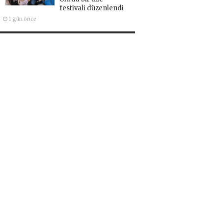
festivali düzenlendi
1 gün önce