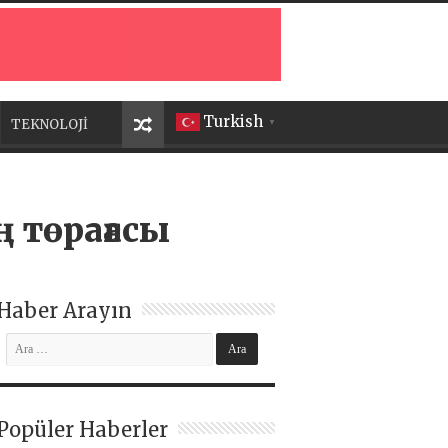
Turkish
TEKNOLOJİ
▼
 төрағасы
Haber Arayın
Popüler Haberler