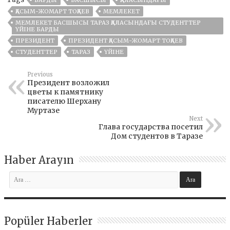
ҚАСЫМ-ЖОМАРТ ТОҚАЕВ
МЕМЛЕКЕТ
МЕМЛЕКЕТ БАСШЫСЫ ТАРАЗ ҚАЛАСЫНДАҒЫ СТУДЕНТТЕР
ҮЙІНЕ БАРДЫ
ПРЕЗИДЕНТ
ПРЕЗИДЕНТ ҚАСЫМ-ЖОМАРТ ТОҚАЕВ
СТУДЕНТТЕР
ТАРАЗ
ҮЙІНЕ
Previous
Президент возложил
цветы к памятнику
писателю Шерхану
Муртазе
Next
Глава государства посетил
Дом студентов в Таразе
Haber Arayın
Popüler Haberler