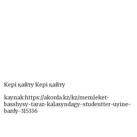
Кері қайту Кері қайту
kaynak:https://akorda.kz/kz/memleket-
basshysy-taraz-kalasyndagy-studentter-uyine-
bardy-315336