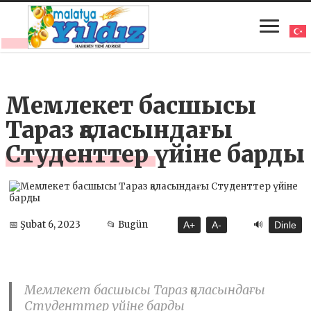
Мемлекет басшысы
Тараз қаласындағы
Студенттер үйіне барды
🔊
📅 Şubat 6, 2023
📂 Bugün
A+
A-
Dinle
Мемлекет басшысы Тараз қаласындағы
Студенттер үйіне барды