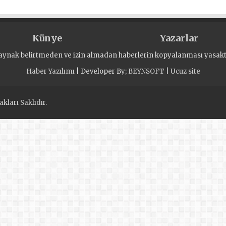
Künye
Yazarlar
aynak belirtmeden ve izin almadan haberlerin kopyalanması yasaktı
Haber Yazılımı
| Developer By;
BEYNSOFT
|
Ucuz site
kları Saklıdır.