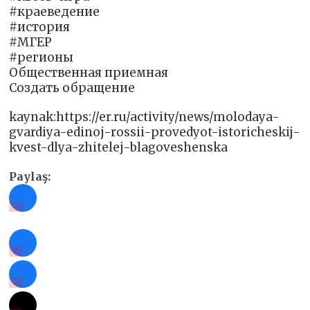
#краеведение
#история
#‎МГЕР‬
#регионы
Общественная приемная
Создать обращение
kaynak:https://er.ru/activity/news/molodaya-
gvardiya-edinoj-rossii-provedyot-istoricheskij-
kvest-dlya-zhitelej-blagoveshenska
Paylaş: