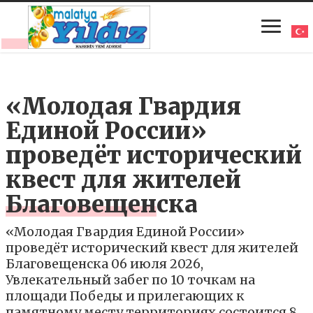
«Молодая Гвардия
Единой России»
проведёт исторический
квест для жителей
Благовещенска
«Молодая Гвардия Единой России»
проведёт исторический квест для жителей
Благовещенска 06 июля 2026,
Увлекательный забег по 10 точкам на
площади Победы и прилегающих к
памятному месту территориях состоится 8