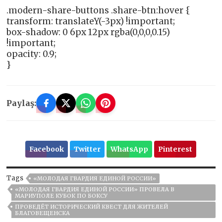
.modern-share-buttons .share-btn:hover {
transform: translateY(-3px) !important;
box-shadow: 0 6px 12px rgba(0,0,0,0.15)
!important;
opacity: 0.9;
}
Paylaş:
Facebook
Twitter
WhatsApp
Pinterest
Tags
«МОЛОДАЯ ГВАРДИЯ ЕДИНОЙ РОССИИ»
«МОЛОДАЯ ГВАРДИЯ ЕДИНОЙ РОССИИ» ПРОВЕЛА В
МАРИУПОЛЕ КУБОК ПО БОКСУ
ПРОВЕДЁТ ИСТОРИЧЕСКИЙ КВЕСТ ДЛЯ ЖИТЕЛЕЙ
БЛАГОВЕЩЕНСКА