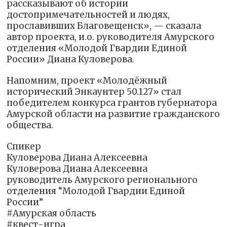
рассказывают об истории
достопримечательностей и людях,
прославивших Благовещенск», — сказала
автор проекта, и.о. руководителя Амурского
отделения «Молодой Гвардии Единой
России» Диана Куловерова.
Напомним, проект «Молодёжный
исторический Энкаунтер 50.127» стал
победителем конкурса грантов губернатора
Амурской области на развитие гражданского
общества.
Спикер
Куловерова Диана Алексеевна
Куловерова Диана Алексеевна
руководитель Амурского регионального
отделения “Молодой Гвардии Единой
России”
#Амурская область
#квест-игра