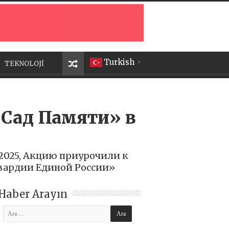
Turkish
TEKNOLOJİ
▼
Сад Памяти» в
025, Акцию приурочили к
вардии Единой России»
Haber Arayın