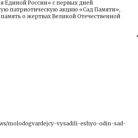
я Единой России» с первых дней
ую патриотическую акцию «Сад Памяти»,
 память о жертвах Великой Отечественной
/news/molodogvardejcy-vysadili-eshyo-odin-sad-