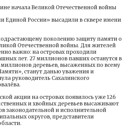
ине начала Великой Отечественной войны
и Единой России» высадили в сквере имени
подрастающему поколению защиту памяти о
еликой Отечественной войны. Для жителей
енно важно: на островах проходили
шных лет. 27 миллионов павших останутся в
7 миллионов деревьев, высаженных по всему
Памяти», станут данью уважения и
ула руководитель Сахалинского
валёва.
ской акции на островах появилось уже 126
иственных и хвойных деревьев высаживают
ов законодательной и исполнительной
ципальных округов, представители
области.