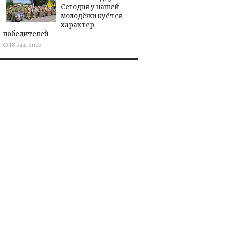
Сегодня у нашей
молодёжи куётся
характер
победителей
18 saat önce