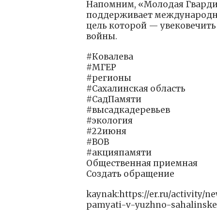
Напомним, «Молодая Гварди
поддерживает международн
цель которой — увековечить
войны.
#Ковалева
#МГЕР
#регионы
#Сахалинская область
#СадПамяти
#высадкадеревьев
#экология
#22июня
#ВОВ
#акцияпамяти
Общественная приемная
Создать обращение
kaynak:https://er.ru/activity
pamyati-v-yuzhno-sahalinske