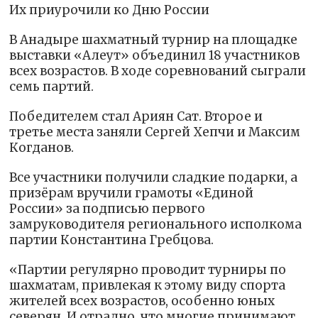
Их приурочили ко Дню России
В Анадыре шахматный турнир на площадке
выставки «Алеут» объединил 18 участников
всех возрастов. В ходе соревнований сыграли
семь партий.
Победителем стал Ариян Сат. Второе и
третье места заняли Сергей Хепчи и Максим
Когданов.
Все участники получили сладкие подарки, а
призёрам вручили грамоты «Единой
России» за подписью первого
замруководителя регионального исполкома
партии Константина Гребцова.
«Партии регулярно проводит турниры по
шахматам, привлекая к этому виду спорта
жителей всех возрастов, особенно юных
северян. И отрадно, что многие принимают