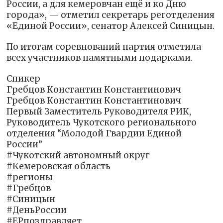
России, а для кемеровчан ещё и ко Дню
города», — отметил секретарь реготделения
«Единой России», сенатор Алексей Синицын.
По итогам соревнований партия отметила
всех участников памятными подарками.
Спикер
Гребцов Константин Константинович
Гребцов Константин Константинович
Первый Заместитель Руководителя РИК,
Руководитель Чукотского регионального
отделения “Молодой Гвардии Единой
России”
#Чукотский автономный округ
#Кемеровская область
#регионы
#Гребцов
#Синицын
#ДеньРоссии
#ЕРпоздравляет