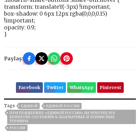
transform: translateY(-3px) !important;
box-shadow: 0 6px 12px rgba(0,0,0,0.15)
!important;
opacity: 0.9;
}
Paylaş:
Facebook
Twitter
WhatsApp
Pinterest
Tags
ЕДИНОЙ
ЕДИНОЙ РОССИИ
ПРИ ПОДДЕРЖКЕ «ЕДИНОЙ РОССИИ» НА ЧУКОТКЕ И В
КЕМЕРОВЕ СОСТОЯЛИСЬ ШАХМАТНЫЕ И ТЕННИСНЫЕ
ТУРНИРЫ
РОССИИ