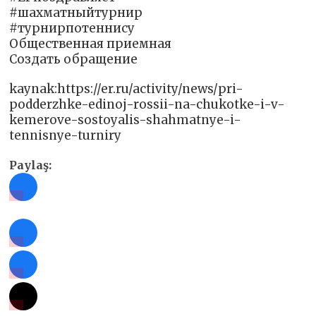
#шахматныйтурнир
#турнирпотеннису
Общественная приемная
Создать обращение
kaynak:https://er.ru/activity/news/pri-
podderzhke-edinoj-rossii-na-chukotke-i-v-
kemerove-sostoyalis-shahmatnye-i-
tennisnye-turniry
Paylaş: