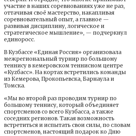
участие в наших соревнованиях уже не раз,
оттачивая своё мастерство, накапливая
соревновательный опыт, а главное —
развивая дисциплину, логическое и
стратегическое мышление», — подчеркнул
единоросс.
В Кузбассе «Единая Россия» организовала
межрегиональный турнир по большому
теннису в кемеровском теннисном центре
«Куzбасс». На кортах встретились команды
из Кемерова, Прокопьевска, Барнаула и
Томска.
«Мы во второй раз проводим турнир по
большому теннису, который объединяет
спортсменов со всего Кузбасса, а также
соседних регионов. Такая возможность
встретиться и испытать свои силы, по словам
спортсменов, настоящий подарок ко Дню