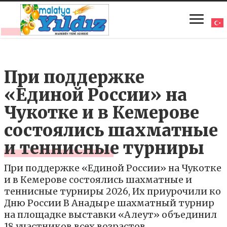
При поддержке
«Единой России» на
Чукотке и в Кемерове
состоялись шахматные
и теннисные турниры
При поддержке «Единой России» на Чукотке
и в Кемерове состоялись шахматные и
теннисные турниры 2026, Их приурочили ко
Дню России В Анадыре шахматный турнир
на площадке выставки «Алеут» объединил
18 участников всех возрастов.