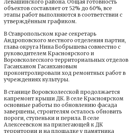
Левашинского района. Общая готовность
объектов составляет от 52% до 60%, все
этапы работ выполняются в соответствии с
утверждённым графиком.
В Ставропольском крае секретарь
Андроповского местного отделения партии,
глава округа Нина Бобрышева совместно с
руководителем Красноярского и
Воровсколесского территориальных отделов
Гасанханом Гасанхановым
проконтролировали ход ремонтных работ в
учреждениях культуры.
В станице Воровсколесской продолжается
капремонт крыши ДК. В селе Красноярском
основные работы по обновлению фасада
завершены, строителям осталось обновить
пороги, ступеньки и перила. В селе
Алексеевском на прилегающей к ДК
территории и на площадке у памятника