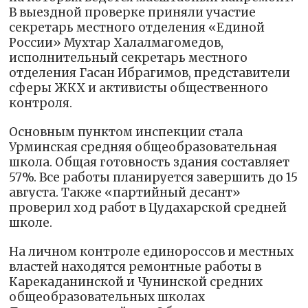
В выездной проверке приняли участие
секретарь местного отделения «Единой
России» Мухтар Халалмагомедов,
исполнительный секретарь местного
отделения Гасан Ибрагимов, представители
сферы ЖКХ и активисты общественного
контроля.
Основным пунктом инспекции стала
Урминская средняя общеобразовательная
школа. Общая готовность здания составляет
57%. Все работы планируется завершить до 15
августа. Также «партийный десант»
проверил ход работ в Цудахарской средней
школе.
На личном контроле единороссов и местных
властей находятся ремонтные работы в
Карекаданинской и Чунинской средних
общеобразовательных школах