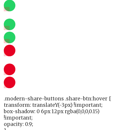
.modern-share-buttons .share-btn:hover {
transform: translateY(-3px) !important;
box-shadow: 0 6px 12px rgba(0,0,0,0.15)
!important;
opacity: 0.9;