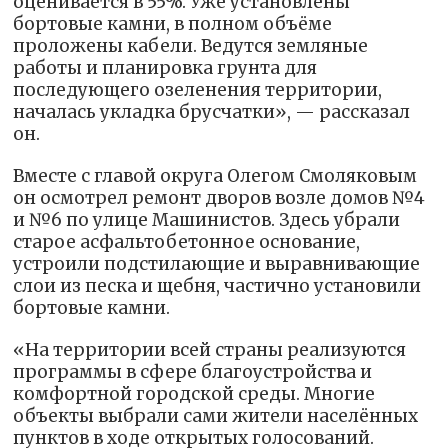
оценивается в 55%. Уже установлены
бортовые камни, в полном объёме
проложены кабели. Ведутся земляные
работы и планировка грунта для
последующего озеленения территории,
началась укладка брусчатки», — рассказал
он.
Вместе с главой округа Олегом Смоляковым
он осмотрел ремонт дворов возле домов №4
и №6 по улице Машинистов. Здесь убрали
старое асфальтобетонное основание,
устроили подстилающие и выравнивающие
слои из песка и щебня, частично установили
бортовые камни.
«На территории всей страны реализуются
программы в сфере благоустройства и
комфортной городской среды. Многие
объекты выбрали сами жители населённых
пунктов в ходе открытых голосований.