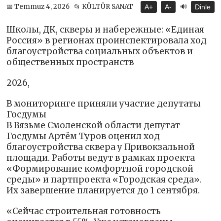
🔊
📅 Temmuz 4, 2026
📂 KÜLTÜR SANAT
A+
A-
Dinle
Школы, ДК, скверы и набережные: «Единая
Россия» в регионах проинспектировала ход
благоустройства социальных объектов и
общественных пространств
2026,
В мониторинге приняли участие депутаты
Госдумы
В Вязьме Смоленской области депутат
Госдумы Артём Туров оценил ход
благоустройства сквера у Привокзальной
площади. Работы ведут в рамках проекта
«Формирование комфортной городской
среды» и партпроекта «Городская среда».
Их завершение планируется до 1 сентября.
«Сейчас строительная готовность