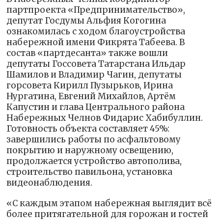
партпроекта «Предпринимательство»,
депутат Госдумы Альфия Когогина
ознакомилась с ходом благоустройства
набережной имени Фикрята Табеева. В
состав «партдесанта» также вошли
депутаты Госсовета Татарстана Ильдар
Шамилов и Владимир Чагин, депутаты
горсовета Кирилл Пузырьков, Ирина
Нургатина, Евгений Михайлов, Артём
Капустин и глава Центрального района
Набережных Челнов Фидарис Хабибуллин.
Готовность объекта составляет 45%:
завершились работы по асфальтовому
покрытию и наружному освещению,
продолжается устройство автополива,
строительство павильона, установка
видеонаблюдения.
«С каждым этапом набережная выглядит всё
более притягательной для горожан и гостей