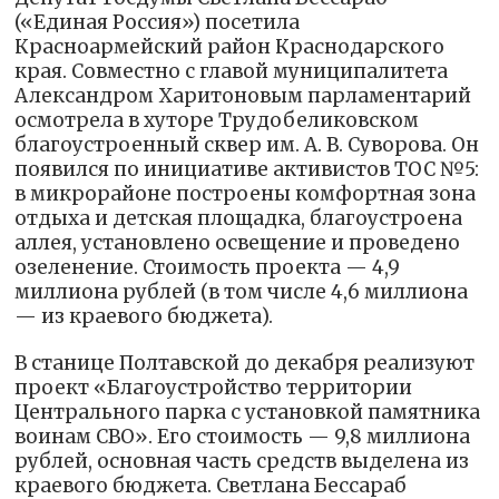
(«Единая Россия») посетила
Красноармейский район Краснодарского
края. Совместно с главой муниципалитета
Александром Харитоновым парламентарий
осмотрела в хуторе Трудобеликовском
благоустроенный сквер им. А. В. Суворова. Он
появился по инициативе активистов ТОС №5:
в микрорайоне построены комфортная зона
отдыха и детская площадка, благоустроена
аллея, установлено освещение и проведено
озеленение. Стоимость проекта — 4,9
миллиона рублей (в том числе 4,6 миллиона
— из краевого бюджета).
В станице Полтавской до декабря реализуют
проект «Благоустройство территории
Центрального парка с установкой памятника
воинам СВО». Его стоимость — 9,8 миллиона
рублей, основная часть средств выделена из
краевого бюджета. Светлана Бессараб