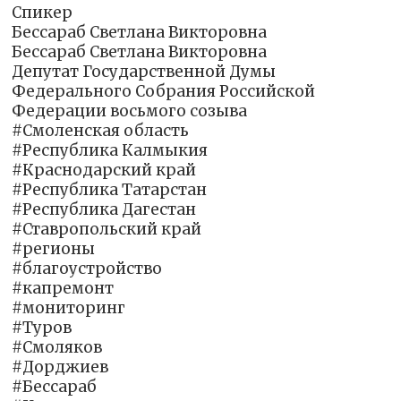
Спикер
Бессараб Светлана Викторовна
Бессараб Светлана Викторовна
Депутат Государственной Думы
Федерального Собрания Российской
Федерации восьмого созыва
#Смоленская область
#Республика Калмыкия
#Краснодарский край
#Республика Татарстан
#Республика Дагестан
#Ставропольский край
#регионы
#благоустройство
#капремонт
#мониторинг
#Туров
#Смоляков
#Дорджиев
#Бессараб