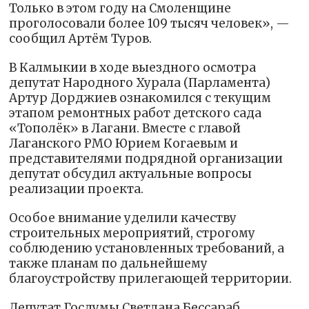
Только в этом году на Смоленщине
проголосовали более 109 тысяч человек», —
сообщил Артём Туров.
В Калмыкии в ходе выездного осмотра
депутат Народного Хурала (Парламента)
Артур Дорджиев ознакомился с текущим
этапом ремонтных работ детского сада
«Тополёк» в Лагани. Вместе с главой
Лаганского РМО Юрием Когаевым и
представителями подрядной организации
депутат обсудил актуальные вопросы
реализации проекта.
Особое внимание уделили качеству
строительных мероприятий, строгому
соблюдению установленных требований, а
также планам по дальнейшему
благоустройству прилегающей территории.
Депутат Госдумы Светлана Бессараб