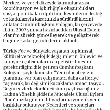
Merkezi ve yerel düzeyde kurumlar arası
koordinasyon ve iş birliğiyle oluşturdukları
sosyal politikaları ilgili tüm kesimlerin desteği
ve katkılarıyla kararlılıkla sürdürdüklerini
anlatan Cumhurbaşkanı Erdoğan, bu çerçevede
ilkini 2007 yılında hazırladıkları Ulusal Eylem
Planı’nı sürekli güncelleyerek ve geliştirerek
bugüne kadar getirdiklerini aktardı.
Türkiye’de ve dünyada yaşanan toplumsal,
kültürel ve teknolojik değişimlerin, önleyici ve
koruyucu çalışmaların da geliştirilmesini
gerektirdiğini dile getiren Cumhurbaşkanı
Erdoğan, şöyle konuştu: “Yeni ulusal eylem
planımız, var olan çalışmaları daha da ileriye
taşıyarak, bu değişimi kucaklama amacı taşıyor.
Bugün sizlerle dördüncüsünü paylaşacağımız
Kadına Yönelik Şiddetle Mücadele Ulusal Eylem
Planı’mızda günün ihtiyaçlarına yönelik yeni
başlıklar bulunuyor. Nedenleri ve sonuçları