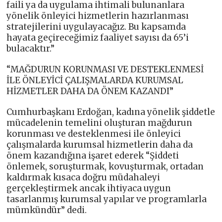
faili ya da uygulama ihtimali bulunanlara
yönelik önleyici hizmetlerin hazırlanması
stratejilerini uygulayacağız. Bu kapsamda
hayata geçireceğimiz faaliyet sayısı da 65’i
bulacaktır.”
“MAĞDURUN KORUNMASI VE DESTEKLENMESİ
İLE ÖNLEYİCİ ÇALIŞMALARDA KURUMSAL
HİZMETLER DAHA DA ÖNEM KAZANDI”
Cumhurbaşkanı Erdoğan, kadına yönelik şiddetle
mücadelenin temelini oluşturan mağdurun
korunması ve desteklenmesi ile önleyici
çalışmalarda kurumsal hizmetlerin daha da
önem kazandığına işaret ederek “Şiddeti
önlemek, soruşturmak, kovuşturmak, ortadan
kaldırmak kısaca doğru müdahaleyi
gerçekleştirmek ancak ihtiyaca uygun
tasarlanmış kurumsal yapılar ve programlarla
mümkündür” dedi.