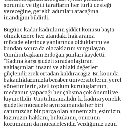
sorumlu ve ilgili tarafların her türlü desteği
vereceğine, gerekli adımları atacağına
inandığını bildirdi.
Bugüne kadar kadınların şiddet konusu başta
olmak üzere her alandaki hak arama
mücadelelerinde yanlarında olduklarını ve
bundan sonra da olacaklarını vurgulayan
Cumhurbaşkanı Erdoğan şunları kaydetti:
“Kadına karşı şiddeti sıradanlaştıran
yaklaşımları insani ve ahlaki değerleri
güçlendirerek ortadan kaldıracağız. Bu konuda
bakanlıklarımızla beraber üniversitelerin, yerel
yönetimlerin, sivil toplum kuruluşlarının,
medyanın yapacağı her çalışma çok önemli ve
kıymetlidir. Unutulmamalıdır ki kadına yönelik
şiddetle mücadele aynı zamanda her biri
canımızdan bir parça olan annemizin, eşimizin,
kızımızın hakkını, hukukunu, onurunu
korumanın da mücadelesidir. Verdiğimiz uzun