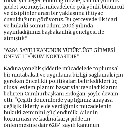
itibarıyla değerlendirdiğimizde, kadına yönelik
şiddet sorunuyla mücadelede çok yönlü bütüncül
ve disiplinler arası bir yaklaşıma ihtiyaç
duyulduğunu görüyoruz. Bu çerçevede ilk idari
ve hukuki somut adımı 2006 yılında
yayınladığımız başbakanlık genelgesi ile
atmıştık.”
“6284 SAYILI KANUNUN YÜRÜRLÜĞE GİRMESİ
ÖNEMLİ DÖNÜM NOKTASIDIR”
Kadına yönelik şiddetle mücadelede toplumsal
bir mutabakat ve uygulama birliği sağlamak için
gereken öncelikli politikaları belirledikleri üç
ulusal eylem planını başarıyla uyguladıklarını
belirten Cumhurbaşkanı Erdoğan, şöyle devam
etti: “Çeşitli dönemlerde yaptığımız anayasa
değişiklikleriyle de verdiğimiz mücadelenin
hukuki zeminini güçlendirdik. Ailenin
korunması ve kadına karşı şiddetin
önlenmesine dair 6284 sayılı kanunun