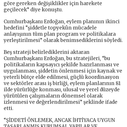
göre gereken değişiklikler için harekete
geçilecek” diye konuştu.
Cumhurbaşkanı Erdoğan, eylem planının ikinci
hedefini “şiddetle topyekûn mücadele
anlayışının tüm plan program ve politikalara
yerleştirilmesi” olarak benimsediklerini söyledi.
Beş strateji belirlediklerini aktaran
Cumhurbaşkanı Erdoğan, bu stratejileri, “bu
politikaların kapsayıcı şekilde hazırlanması ve
uygulanması, şiddetin önlenmesi için kaynak ve
yeterli bütçe elde edilmesi, güçlü koordinasyon
ve sektörler arası iş birliği, eylem planlarının 81
ilde yürürlüğe konması, ulusal ve yerel düzeyde
yürütülen çalışmaların dönemsel olarak
izlenmesi ve değerlendirilmesi” şeklinde ifade
etti.
“ŞİDDETİ ÖNLEMEK, ANCAK İHTİYACA UYGUN
TASARLANMIŞ KURUMSAL YAPILAR VE