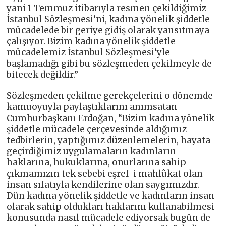
yani 1 Temmuz itibarıyla resmen çekildiğimiz
İstanbul Sözleşmesi’ni, kadına yönelik şiddetle
mücadelede bir geriye gidiş olarak yansıtmaya
çalışıyor. Bizim kadına yönelik şiddetle
mücadelemiz İstanbul Sözleşmesi’yle
başlamadığı gibi bu sözleşmeden çekilmeyle de
bitecek değildir.”
Sözleşmeden çekilme gerekçelerini o dönemde
kamuoyuyla paylaştıklarını anımsatan
Cumhurbaşkanı Erdoğan, “Bizim kadına yönelik
şiddetle mücadele çerçevesinde aldığımız
tedbirlerin, yaptığımız düzenlemelerin, hayata
geçirdiğimiz uygulamaların kadınların
haklarına, hukuklarına, onurlarına sahip
çıkmamızın tek sebebi eşref-i mahlûkat olan
insan sıfatıyla kendilerine olan saygımızdır.
Dün kadına yönelik şiddetle ve kadınların insan
olarak sahip oldukları haklarını kullanabilmesi
konusunda nasıl mücadele ediyorsak bugün de