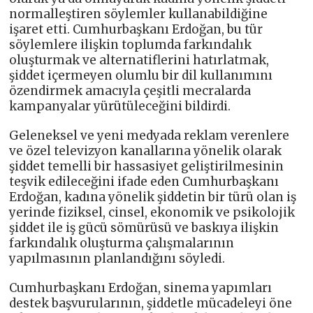
normalleştiren söylemler kullanabildiğine
işaret etti. Cumhurbaşkanı Erdoğan, bu tür
söylemlere ilişkin toplumda farkındalık
oluşturmak ve alternatiflerini hatırlatmak,
şiddet içermeyen olumlu bir dil kullanımını
özendirmek amacıyla çeşitli mecralarda
kampanyalar yürütüleceğini bildirdi.
Geleneksel ve yeni medyada reklam verenlere
ve özel televizyon kanallarına yönelik olarak
şiddet temelli bir hassasiyet geliştirilmesinin
teşvik edileceğini ifade eden Cumhurbaşkanı
Erdoğan, kadına yönelik şiddetin bir türü olan iş
yerinde fiziksel, cinsel, ekonomik ve psikolojik
şiddet ile iş gücü sömürüsü ve baskıya ilişkin
farkındalık oluşturma çalışmalarının
yapılmasının planlandığını söyledi.
Cumhurbaşkanı Erdoğan, sinema yapımları
destek başvurularının, şiddetle mücadeleyi öne