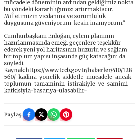
mücadele döneminin ardından geldiğimiz nokta
bu yöndeki kararlılığımızı artırmaktadır.
Milletimizin vicdanına ve sorumluluk
duygusuna güveniyorum, kesin inanıyorum.”
Cumhurbaşkanı Erdoğan, eylem planının
hazırlanmasında emeği geçenlere teşekkür
ederek yeni yol haritasının huzurlu ve sağlam
bir toplum yapısı inşasında güç katacağını da
söyledi.
Kaynak:https://www.tccb.gov.tr/haberler/410/128
560/-kadina-yonelik-siddetle-mucadele-ancak-
toplumun-tamaminin-istirakiyle-ve-samimi-
katkisiyla-basariya-ulasabilir-
Paylaş: