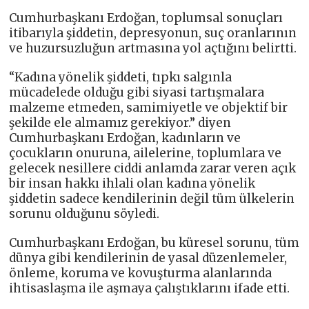
Cumhurbaşkanı Erdoğan, toplumsal sonuçları
itibarıyla şiddetin, depresyonun, suç oranlarının
ve huzursuzluğun artmasına yol açtığını belirtti.
“Kadına yönelik şiddeti, tıpkı salgınla
mücadelede olduğu gibi siyasi tartışmalara
malzeme etmeden, samimiyetle ve objektif bir
şekilde ele almamız gerekiyor.” diyen
Cumhurbaşkanı Erdoğan, kadınların ve
çocukların onuruna, ailelerine, toplumlara ve
gelecek nesillere ciddi anlamda zarar veren açık
bir insan hakkı ihlali olan kadına yönelik
şiddetin sadece kendilerinin değil tüm ülkelerin
sorunu olduğunu söyledi.
Cumhurbaşkanı Erdoğan, bu küresel sorunu, tüm
dünya gibi kendilerinin de yasal düzenlemeler,
önleme, koruma ve kovuşturma alanlarında
ihtisaslaşma ile aşmaya çalıştıklarını ifade etti.