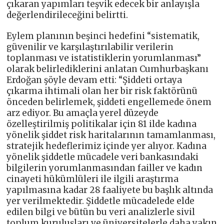
çıkaran yapımları teşvik edecek bir anlayışla
değerlendirileceğini belirtti.
Eylem planının beşinci hedefini “sistematik,
güvenilir ve karşılaştırılabilir verilerin
toplanması ve istatistiklerin yorumlanması”
olarak belirlediklerini anlatan Cumhurbaşkanı
Erdoğan şöyle devam etti: “Şiddeti ortaya
çıkarma ihtimali olan her bir risk faktörünü
önceden belirlemek, şiddeti engellemede önem
arz ediyor. Bu amaçla yerel düzeyde
özelleştirilmiş politikalar için 81 ilde kadına
yönelik şiddet risk haritalarının tamamlanması,
stratejik hedeflerimiz içinde yer alıyor. Kadına
yönelik şiddetle mücadele veri bankasındaki
bilgilerin yorumlanmasından failler ve kadın
cinayeti hükümlüleri ile ilgili araştırma
yapılmasına kadar 28 faaliyete bu başlık altında
yer verilmektedir. Şiddetle mücadelede elde
edilen bilgi ve bütün bu veri analizlerle sivil
toplum kuruluşları ve üniversitelerle daha yakın