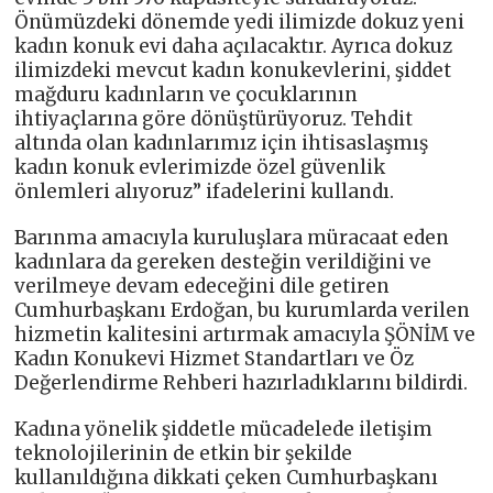
Önümüzdeki dönemde yedi ilimizde dokuz yeni
kadın konuk evi daha açılacaktır. Ayrıca dokuz
ilimizdeki mevcut kadın konukevlerini, şiddet
mağduru kadınların ve çocuklarının
ihtiyaçlarına göre dönüştürüyoruz. Tehdit
altında olan kadınlarımız için ihtisaslaşmış
kadın konuk evlerimizde özel güvenlik
önlemleri alıyoruz” ifadelerini kullandı.
Barınma amacıyla kuruluşlara müracaat eden
kadınlara da gereken desteğin verildiğini ve
verilmeye devam edeceğini dile getiren
Cumhurbaşkanı Erdoğan, bu kurumlarda verilen
hizmetin kalitesini artırmak amacıyla ŞÖNİM ve
Kadın Konukevi Hizmet Standartları ve Öz
Değerlendirme Rehberi hazırladıklarını bildirdi.
Kadına yönelik şiddetle mücadelede iletişim
teknolojilerinin de etkin bir şekilde
kullanıldığına dikkati çeken Cumhurbaşkanı