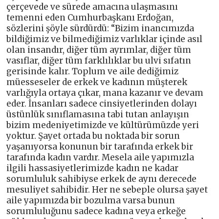
çerçevede ve sürede amacına ulaşmasını
temenni eden Cumhurbaşkanı Erdoğan,
sözlerini şöyle sürdürdü: “Bizim inancımızda
bildiğimiz ve bilmediğimiz varlıklar içinde asıl
olan insandır, diğer tüm ayrımlar, diğer tüm
vasıflar, diğer tüm farklılıklar bu ulvi sıfatın
gerisinde kalır. Toplum ve aile dediğimiz
müesseseler de erkek ve kadının müşterek
varlığıyla ortaya çıkar, mana kazanır ve devam
eder. İnsanları sadece cinsiyetlerinden dolayı
üstünlük sınıflamasına tabi tutan anlayışın
bizim medeniyetimizde ve kültürümüzde yeri
yoktur. Şayet ortada bu noktada bir sorun
yaşanıyorsa konunun bir tarafında erkek bir
tarafında kadın vardır. Mesela aile yapımızla
ilgili hassasiyetlerimizde kadın ne kadar
sorumluluk sahibiyse erkek de aynı derecede
mesuliyet sahibidir. Her ne sebeple olursa şayet
aile yapımızda bir bozulma varsa bunun
sorumluluğunu sadece kadına veya erkeğe