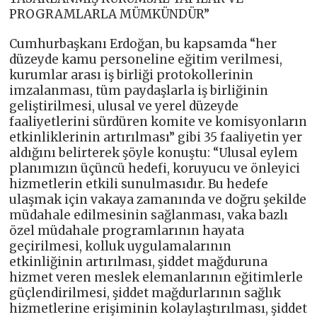
PROGRAMLARLA MÜMKÜNDÜR”
Cumhurbaşkanı Erdoğan, bu kapsamda “her
düzeyde kamu personeline eğitim verilmesi,
kurumlar arası iş birliği protokollerinin
imzalanması, tüm paydaşlarla iş birliğinin
geliştirilmesi, ulusal ve yerel düzeyde
faaliyetlerini sürdüren komite ve komisyonların
etkinliklerinin artırılması” gibi 35 faaliyetin yer
aldığını belirterek şöyle konuştu: “Ulusal eylem
planımızın üçüncü hedefi, koruyucu ve önleyici
hizmetlerin etkili sunulmasıdır. Bu hedefe
ulaşmak için vakaya zamanında ve doğru şekilde
müdahale edilmesinin sağlanması, vaka bazlı
özel müdahale programlarının hayata
geçirilmesi, kolluk uygulamalarının
etkinliğinin artırılması, şiddet mağduruna
hizmet veren meslek elemanlarının eğitimlerle
güçlendirilmesi, şiddet mağdurlarının sağlık
hizmetlerine erişiminin kolaylaştırılması, şiddet