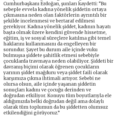
Cumhurbaşkanı Erdoğan, şunları kaydetti: “Bu
sebeple evvela kadına yönelik şiddetin ortaya
çıkmasına neden olan faktörlerin ayrıntılı bir
şekilde incelenmesi ve bertaraf edilmesi
gerekiyor. Kadına yönelik şiddet, kadının hayatı
başta olmak üzere kendini güvende hissetme,
eğitim, iş ve sosyal süreçlere katılma gibi temel
haklarını kullanmasını da engelleyen bir
sorundur. Şayet bu durum aile içinde vuku
bulmuşsa şiddete şahitlik etmesi sebebiyle
çocuklarda travmaya neden olabiliyor. Şiddeti bir
davranış biçimi olarak öğrenen çocukların
yarının şiddet mağduru veya şiddet faili olarak
karşımıza çıkma ihtimali artıyor. Sebebi ne
olursa olsun, aile içinde yaşanan şiddetin
sonuçları kadını ve çocuğu derinden ve
doğrudan etkiliyor. Konuyu tüm boyutlarıyla ele
aldığımızda belki doğrudan değil ama dolaylı
olarak tüm toplumun da bu şiddetten olumsuz
etkilendiğini görüyoruz.”