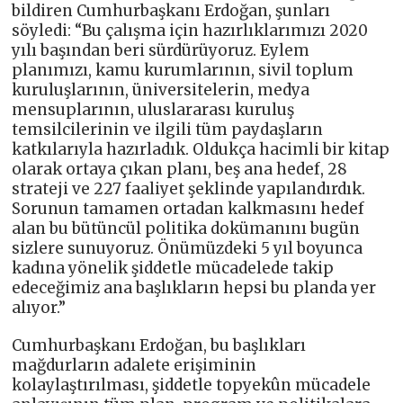
bildiren Cumhurbaşkanı Erdoğan, şunları
söyledi: “Bu çalışma için hazırlıklarımızı 2020
yılı başından beri sürdürüyoruz. Eylem
planımızı, kamu kurumlarının, sivil toplum
kuruluşlarının, üniversitelerin, medya
mensuplarının, uluslararası kuruluş
temsilcilerinin ve ilgili tüm paydaşların
katkılarıyla hazırladık. Oldukça hacimli bir kitap
olarak ortaya çıkan planı, beş ana hedef, 28
strateji ve 227 faaliyet şeklinde yapılandırdık.
Sorunun tamamen ortadan kalkmasını hedef
alan bu bütüncül politika dokümanını bugün
sizlere sunuyoruz. Önümüzdeki 5 yıl boyunca
kadına yönelik şiddetle mücadelede takip
edeceğimiz ana başlıkların hepsi bu planda yer
alıyor.”
Cumhurbaşkanı Erdoğan, bu başlıkları
mağdurların adalete erişiminin
kolaylaştırılması, şiddetle topyekûn mücadele