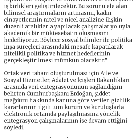
iş birlikleri geliştirilecektir. Bu sorunu ele alan
bilimsel araştırmaların artmasını, kadın
cinayetlerinin nitel ve nicel analizine ilişkin
düzenli aralıklarla yapılacak çalışmalar yoluyla
akademik bir müktesebatın oluşmasını
hedefliyoruz. Böylece sosyal bilimler ile politika
inşa süreçleri arasındaki mesafe kapatılarak
nitelikli politika ve hizmet hedeflerinin
gerçekleştirilmesi mümkün olacaktır.”
Ortak veri tabanı oluşturulması için Aile ve
Sosyal Hizmetler, Adalet ve İçişleri Bakanlıkları
arasında veri entegrasyonunun sağlandığını
belirten Cumhurbaşkanı Erdoğan, şiddet
mağduru hakkında kanuna göre verilen gizlilik
kararlarının ilgili tüm kurum ve kuruluşlarla
elektronik ortamda paylaşılmasına yönelik
entegrasyon çalışmalarının ise devam ettiğini
söyledi.