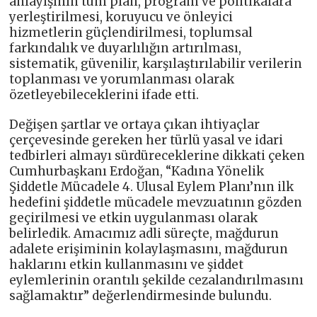
anlayışının tüm plan, program ve politikalara
yerleştirilmesi, koruyucu ve önleyici
hizmetlerin güçlendirilmesi, toplumsal
farkındalık ve duyarlılığın artırılması,
sistematik, güvenilir, karşılaştırılabilir verilerin
toplanması ve yorumlanması olarak
özetleyebileceklerini ifade etti.
Değişen şartlar ve ortaya çıkan ihtiyaçlar
çerçevesinde gereken her türlü yasal ve idari
tedbirleri almayı sürdüreceklerine dikkati çeken
Cumhurbaşkanı Erdoğan, “Kadına Yönelik
Şiddetle Mücadele 4. Ulusal Eylem Planı’nın ilk
hedefini şiddetle mücadele mevzuatının gözden
geçirilmesi ve etkin uygulanması olarak
belirledik. Amacımız adli süreçte, mağdurun
adalete erişiminin kolaylaşmasını, mağdurun
haklarını etkin kullanmasını ve şiddet
eylemlerinin orantılı şekilde cezalandırılmasını
sağlamaktır” değerlendirmesinde bulundu.