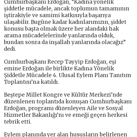
Cumhurbaşkanı Erdoğan, “Kadına yönelik
şiddetle mücadele, ancak toplumun tamamının
iştirakiyle ve samimi katkısıyla başarıya
ulaşabilir. Bugüne kadar kadınlarımızın, şiddet
konusu başta olmak üzere her alandaki hak
arama mücadelelerinde yanlarında olduk,
bundan sonra da inşallah yanlarında olacağız”
dedi.
Cumhurbaşkanı Recep Tayyip Erdoğan, eşi
emine Erdoğan ile birlikte Kadına Yönelik
Şiddetle Mücadele 4. Ulusal Eylem Planı Tanıtım
Toplantısı’na katıldı.
Beştepe Millet Kongre ve Kültür Merkezi’nde
düzenlenen toplantıda konuşan Cumhurbaşkanı
Erdoğan, programı düzenleyen Aile ve Sosyal
Hizmetler Bakanlığı’nı ve emeği geçen herkesi
tebrik etti.
Eylem planında yer alan hususların belirlenen