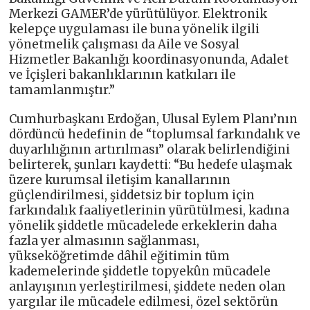
Merkezi GAMER’de yürütülüyor. Elektronik
kelepçe uygulaması ile buna yönelik ilgili
yönetmelik çalışması da Aile ve Sosyal
Hizmetler Bakanlığı koordinasyonunda, Adalet
ve İçişleri bakanlıklarının katkıları ile
tamamlanmıştır.”
Cumhurbaşkanı Erdoğan, Ulusal Eylem Planı’nın
dördüncü hedefinin de “toplumsal farkındalık ve
duyarlılığının artırılması” olarak belirlendiğini
belirterek, şunları kaydetti: “Bu hedefe ulaşmak
üzere kurumsal iletişim kanallarının
güçlendirilmesi, şiddetsiz bir toplum için
farkındalık faaliyetlerinin yürütülmesi, kadına
yönelik şiddetle mücadelede erkeklerin daha
fazla yer almasının sağlanması,
yükseköğretimde dâhil eğitimin tüm
kademelerinde şiddetle topyekûn mücadele
anlayışının yerleştirilmesi, şiddete neden olan
yargılar ile mücadele edilmesi, özel sektörün