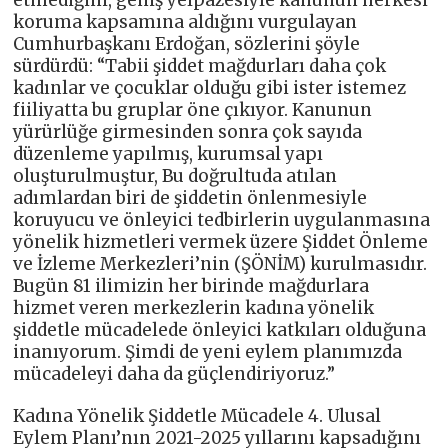
koruma kapsamına aldığını vurgulayan
Cumhurbaşkanı Erdoğan, sözlerini şöyle
sürdürdü: “Tabii şiddet mağdurları daha çok
kadınlar ve çocuklar olduğu gibi ister istemez
fiiliyatta bu gruplar öne çıkıyor. Kanunun
yürürlüğe girmesinden sonra çok sayıda
düzenleme yapılmış, kurumsal yapı
oluşturulmuştur, Bu doğrultuda atılan
adımlardan biri de şiddetin önlenmesiyle
koruyucu ve önleyici tedbirlerin uygulanmasına
yönelik hizmetleri vermek üzere Şiddet Önleme
ve İzleme Merkezleri’nin (ŞÖNİM) kurulmasıdır.
Bugün 81 ilimizin her birinde mağdurlara
hizmet veren merkezlerin kadına yönelik
şiddetle mücadelede önleyici katkıları olduğuna
inanıyorum. Şimdi de yeni eylem planımızda
mücadeleyi daha da güçlendiriyoruz.”
Kadına Yönelik Şiddetle Mücadele 4. Ulusal
Eylem Planı’nın 2021-2025 yıllarını kapsadığını