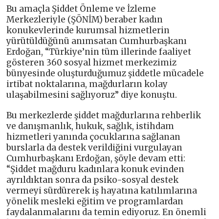
Bu amaçla Şiddet Önleme ve İzleme
Merkezleriyle (ŞÖNİM) beraber kadın
konukevlerinde kurumsal hizmetlerin
yürütüldüğünü anımsatan Cumhurbaşkanı
Erdoğan, “Türkiye’nin tüm illerinde faaliyet
gösteren 360 sosyal hizmet merkezimiz
bünyesinde oluşturduğumuz şiddetle mücadele
irtibat noktalarına, mağdurların kolay
ulaşabilmesini sağlıyoruz” diye konuştu.
Bu merkezlerde şiddet mağdurlarına rehberlik
ve danışmanlık, hukuk, sağlık, istihdam
hizmetleri yanında çocuklarına sağlanan
burslarla da destek verildiğini vurgulayan
Cumhurbaşkanı Erdoğan, şöyle devam etti:
“Şiddet mağduru kadınlara konuk evinden
ayrıldıktan sonra da psiko-sosyal destek
vermeyi sürdürerek iş hayatına katılımlarına
yönelik mesleki eğitim ve programlardan
faydalanmalarını da temin ediyoruz. En önemli