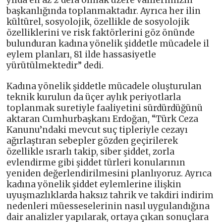
başkanlığında toplanmaktadır. Ayrıca her ilin
kültürel, sosyolojik, özellikle de sosyolojik
özelliklerini ve risk faktörlerini göz önünde
bulunduran kadına yönelik şiddetle mücadele il
eylem planları, 81 ilde hassasiyetle
yürütülmektedir” dedi.
Kadına yönelik şiddetle mücadele oluşturulan
teknik kurulun da üçer aylık periyotlarla
toplanmak suretiyle faaliyetini sürdürdüğünü
aktaran Cumhurbaşkanı Erdoğan, “Türk Ceza
Kanunu’ndaki mevcut suç tipleriyle cezayı
ağırlaştıran sebepler gözden geçirilerek
özellikle ısrarlı takip, siber şiddet, zorla
evlendirme gibi şiddet türleri konularının
yeniden değerlendirilmesini planlıyoruz. Ayrıca
kadına yönelik şiddet eylemlerine ilişkin
uyuşmazlıklarda haksız tahrik ve takdiri indirim
nedenleri müesseselerinin nasıl uygulandığına
dair analizler yapılarak, ortaya çıkan sonuçlara