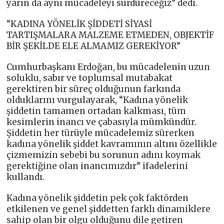
yarın da aynı mücadeleyi sürdüreceğiz” dedi.
“KADINA YÖNELİK ŞİDDETİ SİYASİ
TARTIŞMALARA MALZEME ETMEDEN, OBJEKTİF
BİR ŞEKİLDE ELE ALMAMIZ GEREKİYOR”
Cumhurbaşkanı Erdoğan, bu mücadelenin uzun
soluklu, sabır ve toplumsal mutabakat
gerektiren bir süreç olduğunun farkında
olduklarını vurgulayarak, “Kadına yönelik
şiddetin tamamen ortadan kalkması, tüm
kesimlerin inancı ve çabasıyla mümkündür.
Şiddetin her türüyle mücadelemiz sürerken
kadına yönelik şiddet kavramının altını özellikle
çizmemizin sebebi bu sorunun adını koymak
gerektiğine olan inancımızdır” ifadelerini
kullandı.
Kadına yönelik şiddetin pek çok faktörden
etkilenen ve genel şiddetten farklı dinamiklere
sahip olan bir olgu olduğunu dile getiren