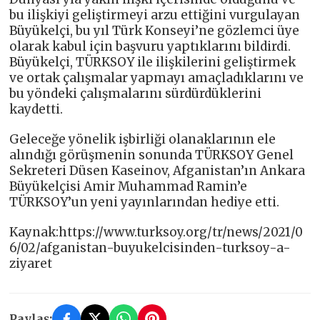
bu ilişkiyi geliştirmeyi arzu ettiğini vurgulayan
Büyükelçi, bu yıl Türk Konseyi’ne gözlemci üye
olarak kabul için başvuru yaptıklarını bildirdi.
Büyükelçi, TÜRKSOY ile ilişkilerini geliştirmek
ve ortak çalışmalar yapmayı amaçladıklarını ve
bu yöndeki çalışmalarını sürdürdüklerini
kaydetti.
Geleceğe yönelik işbirliği olanaklarının ele
alındığı görüşmenin sonunda TÜRKSOY Genel
Sekreteri Düsen Kaseinov, Afganistan’ın Ankara
Büyükelçisi Amir Muhammad Ramin’e
TÜRKSOY’un yeni yayınlarından hediye etti.
Kaynak:https://www.turksoy.org/tr/news/2021/0
6/02/afganistan-buyukelcisinden-turksoy-a-
ziyaret
Paylaş: