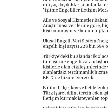
ihtiyaç duydukları alanlarda 
“İşitme Engelliler İletişim Merk
Aile ve Sosyal Hizmetler Bakan
Araştırması verilerine göre, hi
kişi bulunuyor ve bunun toplam 
Ulusal Engelli Veri Sistemi’ne 
engelli kişi sayısı 228 bin 589 o
Türkiye’deki bu alanda ilk olac
tüm işitme engelli vatandaşla
kişilerle olan etkileşimlerinde
alanlardaki tercümanlık hizme
KKTC’de hizmet verecek.
Bütün il, ilçe, köy ve beldelerd
Türk işaret dilini tercih eden i
iletişim kurmak isteyenler, to