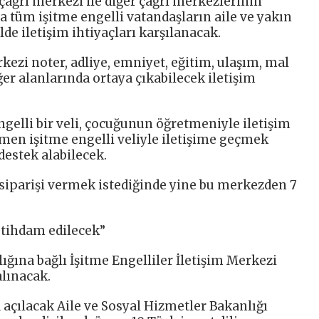
çağrı merkezi ile diğer çağrı merkezlerinin
a tüm işitme engelli vatandaşların aile ve yakın
de iletişim ihtiyaçları karşılanacak.
ezi noter, adliye, emniyet, eğitim, ulaşım, mal
ğer alanlarında ortaya çıkabilecek iletişim
gelli bir veli, çocuğunun öğretmeniyle iletişim
men işitme engelli veliyle iletişime geçmek
destek alabilecek.
siparişi vermek istediğinde yine bu merkezden 7
istihdam edilecek”
ığına bağlı İşitme Engelliler İletişim Merkezi
alınacak.
açılacak Aile ve Sosyal Hizmetler Bakanlığı