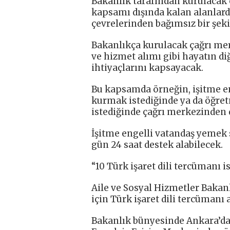
Bakanlık tarafından kurulacak 
kapsamı dışında kalan alanlard
çevrelerinden bağımsız bir şekil
Bakanlıkça kurulacak çağrı merk
ve hizmet alımı gibi hayatın di
ihtiyaçlarını kapsayacak.
Bu kapsamda örneğin, işitme en
kurmak istediğinde ya da öğret
istediğinde çağrı merkezinden 
İşitme engelli vatandaş yemek 
gün 24 saat destek alabilecek.
“10 Türk işaret dili tercümanı 
Aile ve Sosyal Hizmetler Bakanl
için Türk işaret dili tercümanı 
Bakanlık bünyesinde Ankara’da 