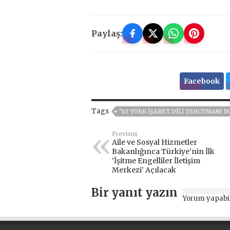
Paylaş:
Facebook
Tags
"10 TÜRK IŞARET DILI TERCÜMANI 
Previous
Aile ve Sosyal Hizmetler
Bakanlığınca Türkiye’nin İlk
‘İşitme Engelliler İletişim
Merkezi’ Açılacak
Bir yanıt yazın
Yorum yapabi