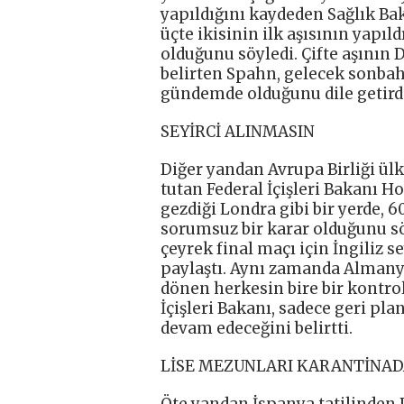
yapıldığını kaydeden Sağlık Ba
üçte ikisinin ilk aşısının yapıld
olduğunu söyledi. Çifte aşının D
belirten Spahn, gelecek sonbah
gündemde olduğunu dile getirdi
SEYİRCİ ALINMASIN
Diğer yandan Avrupa Birliği ül
tutan Federal İçişleri Bakanı Ho
gezdiği Londra gibi bir yerde, 6
sorumsuz bir karar olduğunu s
çeyrek final maçı için İngiliz se
paylaştı. Aynı zamanda Almanya
dönen herkesin bire bir kontr
İçişleri Bakanı, sadece geri pla
devam edeceğini belirtti.
LİSE MEZUNLARI KARANTİNA