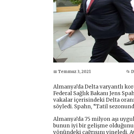
📅 Temmuz 3, 2021
📂 
Almanya’da Delta varyantlı kor
Federal Sağlık Bakanı Jens Sp
vakalar içerisindeki Delta oran
söyledi. Spahn, “Tatil sezonund
Almanya’da 75 milyon aşı uygul
bunun iyi bir gelişme olduğunu
yönündeki çağrısını yineledi. A