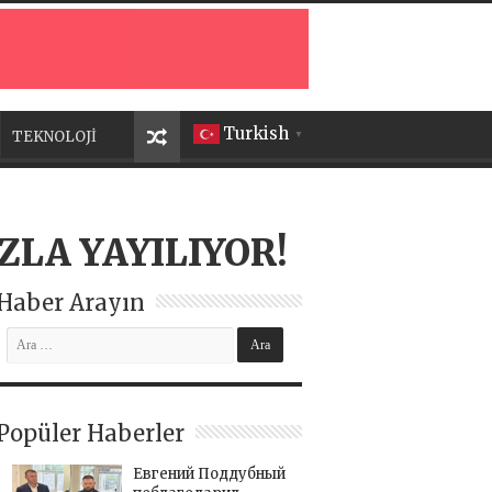
Turkish
TEKNOLOJİ
▼
ZLA YAYILIYOR!
Haber Arayın
Popüler Haberler
Евгений Поддубный