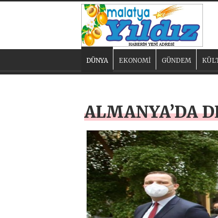
DÜNYA
EKONOMİ
GÜNDEM
KÜL
ALMANYA’DA DE