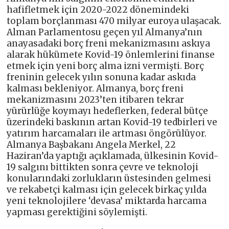
hafifletmek için 2020-2022 dönemindeki
toplam borçlanması 470 milyar euroya ulaşacak.
Alman Parlamentosu geçen yıl Almanya’nın
anayasadaki borç freni mekanizmasını askıya
alarak hükümete Kovid-19 önlemlerini finanse
etmek için yeni borç alma izni vermişti. Borç
freninin gelecek yılın sonuna kadar askıda
kalması bekleniyor. Almanya, borç freni
mekanizmasını 2023’ten itibaren tekrar
yürürlüğe koymayı hedeflerken, federal bütçe
üzerindeki baskının artan Kovid-19 tedbirleri ve
yatırım harcamaları ile artması öngörülüyor.
Almanya Başbakanı Angela Merkel, 22
Haziran’da yaptığı açıklamada, ülkesinin Kovid-
19 salgını bittikten sonra çevre ve teknoloji
konularındaki zorlukların üstesinden gelmesi
ve rekabetçi kalması için gelecek birkaç yılda
yeni teknolojilere ‘devasa’ miktarda harcama
yapması gerektiğini söylemişti.