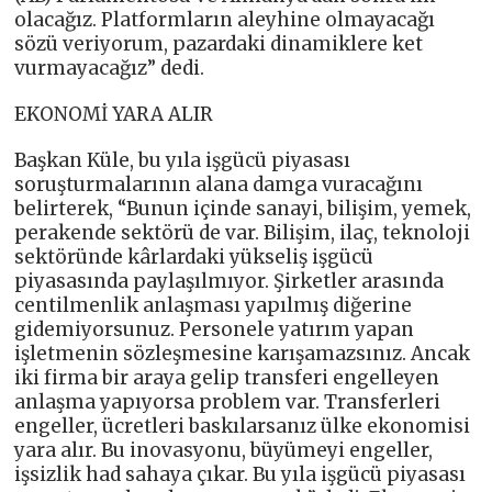
olacağız. Platformların aleyhine olmayacağı
sözü veriyorum, pazardaki dinamiklere ket
vurmayacağız” dedi.
EKONOMİ YARA ALIR
Başkan Küle, bu yıla işgücü piyasası
soruşturmalarının alana damga vuracağını
belirterek, “Bunun içinde sanayi, bilişim, yemek,
perakende sektörü de var. Bilişim, ilaç, teknoloji
sektöründe kârlardaki yükseliş işgücü
piyasasında paylaşılmıyor. Şirketler arasında
centilmenlik anlaşması yapılmış diğerine
gidemiyorsunuz. Personele yatırım yapan
işletmenin sözleşmesine karışamazsınız. Ancak
iki firma bir araya gelip transferi engelleyen
anlaşma yapıyorsa problem var. Transferleri
engeller, ücretleri baskılarsanız ülke ekonomisi
yara alır. Bu inovasyonu, büyümeyi engeller,
işsizlik had sahaya çıkar. Bu yıla işgücü piyasası