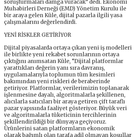
soruşturmaları damga vuracak” dedi. Ekonomi
Muhabirleri Derneği (EMD) Yönetim Kurulu ile
bir araya gelen Küle, dijital pazarla ilgili yasa
çalışmalarını değerlendirdi.
YENİ RİSKLER GETİRİYOR
Dijital piyasalarda ortaya çıkan yeni iş modelleri
ile birlikte yeni rekabet sorunlarının ortaya
çıktığını anımsatan Küle, “Dijital platformlar
yarattıkları değerin yanı sıra davranış,
uygulamalarıyla toplumun tüm kesimleri
bakımından yeni riskleri de beraberinde
getiriyor. Platformlar, verilerimizin toplanarak
işlenmesine dayalı, algoritmalarla şekillenen,
alıcılarla satıcıları bir araya getiren çift taraflı
pazar yapısında faaliyet gösteriyor. Büyük veri
ve algoritmalarla tüketicinin tercihlerinin
şekillendirildiği bir dünyaya geçiyoruz.
Ürünlerini satan platformların ekonomik
olarak bağımlı olan tarafa adil olmayan koşullar