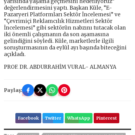
yarısında yaşama geçmesini hedefliyoruz”
değerlendirmesini yaptı. Başkan Küle, “E-
Pazaryeri Platformları Sektör İncelemesi” ve
“Çevrimiçi Reklamcılık Hizmetleri Sektör
İncelemesi” gibi sektörün nabzını tutacak olan
iki önemli çalışmanın da son aşamasına
gelindiğini söyledi. Küle, marketlerle ilgili
soruşturmasının da eylül ayı başında biteceğini
açıkladı.
PROF. DR. ABDURRAHİM VURAL- ALMANYA
Paylaş:
Facebook
Twitter
WhatsApp
Pinterest