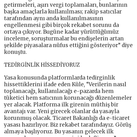
getirmeleri, aşırı vergi toplamaları, bunlarının
başka amaçlarla kullanılması; rakip satıcılar
tarafından aynı anda kullanılmasının
engellenmesi gibi birçok rekabet sorunu da
ortaya çıkıyor. Bugüne kadar yürüttüğümüz
inceleme, soruşturmalar bu endişelerin artan
şekilde piyasalara nüfus ettiğini gösteriyor” diye
konuştu.
TEDİRGİNLİK HİSSEDİYORUZ
Yasa konusunda platformlarda tedirginlik
hissettiklerini ifade eden Küle, “Verilerin nasıl
toplanacağı, kullanılacağı e-pazarda hem
tüketici hem satıcının korunacağı düzenlemeler
yer alacak. Platforma ilk girenin müthiş bir
avantajı var. Yeni girecek olanlar da yasayla
korunmuş olacak. Ticaret Bakanlığı da e-ticaret
yasası hazırlıyor. Biz rekabet tarafındayız. Görüş
almaya başlıyoruz. Bu yasanın gelecek ilk