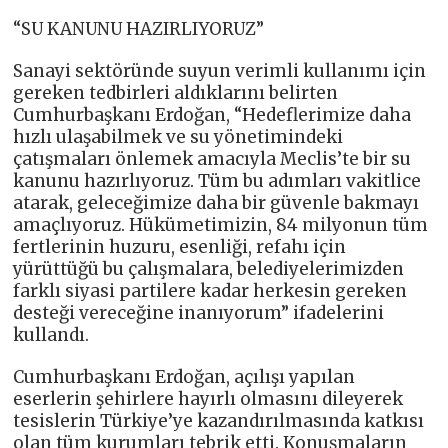
“SU KANUNU HAZIRLIYORUZ”
Sanayi sektöründe suyun verimli kullanımı için
gereken tedbirleri aldıklarını belirten
Cumhurbaşkanı Erdoğan, “Hedeflerimize daha
hızlı ulaşabilmek ve su yönetimindeki
çatışmaları önlemek amacıyla Meclis’te bir su
kanunu hazırlıyoruz. Tüm bu adımları vakitlice
atarak, geleceğimize daha bir güvenle bakmayı
amaçlıyoruz. Hükümetimizin, 84 milyonun tüm
fertlerinin huzuru, esenliği, refahı için
yürüttüğü bu çalışmalara, belediyelerimizden
farklı siyasi partilere kadar herkesin gereken
desteği vereceğine inanıyorum” ifadelerini
kullandı.
Cumhurbaşkanı Erdoğan, açılışı yapılan
eserlerin şehirlere hayırlı olmasını dileyerek
tesislerin Türkiye’ye kazandırılmasında katkısı
olan tüm kurumları tebrik etti. Konuşmaların