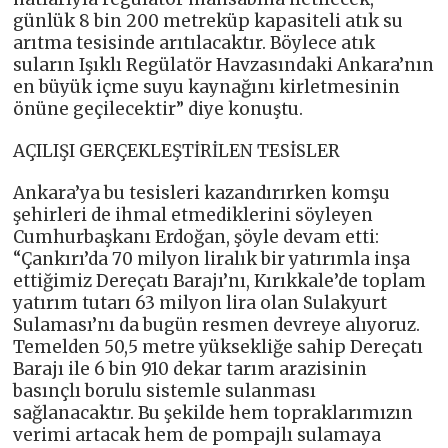
günlük 8 bin 200 metreküp kapasiteli atık su
arıtma tesisinde arıtılacaktır. Böylece atık
suların Işıklı Regülatör Havzasındaki Ankara’nın
en büyük içme suyu kaynağını kirletmesinin
önüne geçilecektir” diye konuştu.
AÇILIŞI GERÇEKLEŞTİRİLEN TESİSLER
Ankara’ya bu tesisleri kazandırırken komşu
şehirleri de ihmal etmediklerini söyleyen
Cumhurbaşkanı Erdoğan, şöyle devam etti:
“Çankırı’da 70 milyon liralık bir yatırımla inşa
ettiğimiz Dereçatı Barajı’nı, Kırıkkale’de toplam
yatırım tutarı 63 milyon lira olan Sulakyurt
Sulaması’nı da bugün resmen devreye alıyoruz.
Temelden 50,5 metre yüksekliğe sahip Dereçatı
Barajı ile 6 bin 910 dekar tarım arazisinin
basınçlı borulu sistemle sulanması
sağlanacaktır. Bu şekilde hem topraklarımızın
verimi artacak hem de pompajlı sulamaya