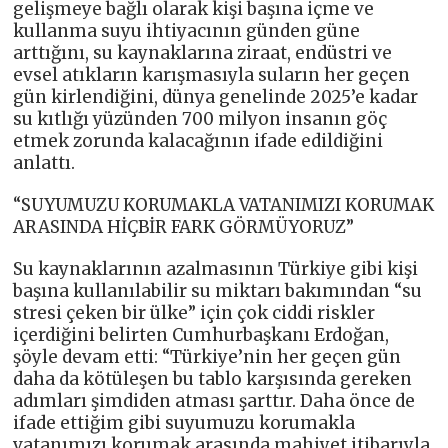
gelişmeye bağlı olarak kişi başına içme ve
kullanma suyu ihtiyacının günden güne
arttığını, su kaynaklarına ziraat, endüstri ve
evsel atıkların karışmasıyla suların her geçen
gün kirlendiğini, dünya genelinde 2025’e kadar
su kıtlığı yüzünden 700 milyon insanın göç
etmek zorunda kalacağının ifade edildiğini
anlattı.
“SUYUMUZU KORUMAKLA VATANIMIZI KORUMAK
ARASINDA HİÇBİR FARK GÖRMÜYORUZ”
Su kaynaklarının azalmasının Türkiye gibi kişi
başına kullanılabilir su miktarı bakımından “su
stresi çeken bir ülke” için çok ciddi riskler
içerdiğini belirten Cumhurbaşkanı Erdoğan,
şöyle devam etti: “Türkiye’nin her geçen gün
daha da kötüleşen bu tablo karşısında gereken
adımları şimdiden atması şarttır. Daha önce de
ifade ettiğim gibi suyumuzu korumakla
vatanımızı korumak arasında mahiyet itibarıyla