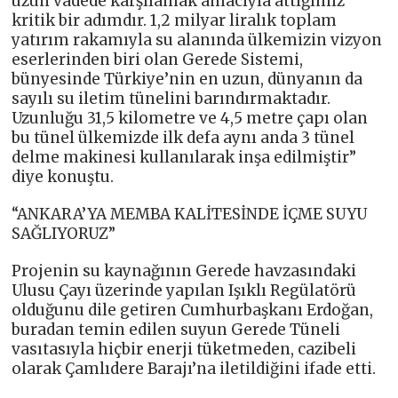
uzun vadede karşılamak amacıyla attığımız
kritik bir adımdır. 1,2 milyar liralık toplam
yatırım rakamıyla su alanında ülkemizin vizyon
eserlerinden biri olan Gerede Sistemi,
bünyesinde Türkiye’nin en uzun, dünyanın da
sayılı su iletim tünelini barındırmaktadır.
Uzunluğu 31,5 kilometre ve 4,5 metre çapı olan
bu tünel ülkemizde ilk defa aynı anda 3 tünel
delme makinesi kullanılarak inşa edilmiştir”
diye konuştu.
“ANKARA’YA MEMBA KALİTESİNDE İÇME SUYU
SAĞLIYORUZ”
Projenin su kaynağının Gerede havzasındaki
Ulusu Çayı üzerinde yapılan Işıklı Regülatörü
olduğunu dile getiren Cumhurbaşkanı Erdoğan,
buradan temin edilen suyun Gerede Tüneli
vasıtasıyla hiçbir enerji tüketmeden, cazibeli
olarak Çamlıdere Barajı’na iletildiğini ifade etti.