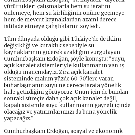
yürüttükleri çalışmalarla hem su israfını
önlemeye, hem su kirliliğinin önüne geçmeye,
hem de mevcut kaynaklardan azami derece
istifade etmeye çalıştıklarını söyledi.
Tüm dünyada olduğu gibi Türkiye’de de iklim
değişikliği ve kuraklık sebebiyle su
kaynaklarının giderek azaldığını vurgulayan
Cumhurbaşkanı Erdoğan, şöyle konuştu: “Suyu,
açık kanalet sistemleriyle kullanmanın yanlış
olduğu inancındayız. Zira açık kanalet
sisteminde malum yüzde 60-70’lere varan
buharlaşmanın suyu ne derece israfa yönelik
hale getirdiğini görüyoruz. Onun için de bundan
sonraki süreçte daha çok açık kanalet değil,
kapalı sistemle suyu kullanmanın gayreti içinde
olacağız ve yatırımlarımızı da buna yönelik
yapacağız.”
Cumhurbaşkanı Erdoğan, sosyal ve ekonomik