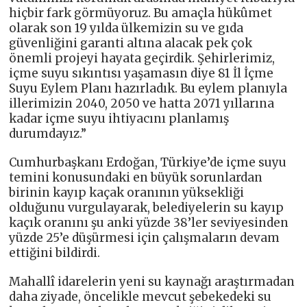
hiçbir fark görmüyoruz. Bu amaçla hükûmet
olarak son 19 yılda ülkemizin su ve gıda
güvenliğini garanti altına alacak pek çok
önemli projeyi hayata geçirdik. Şehirlerimiz,
içme suyu sıkıntısı yaşamasın diye 81 İl İçme
Suyu Eylem Planı hazırladık. Bu eylem planıyla
illerimizin 2040, 2050 ve hatta 2071 yıllarına
kadar içme suyu ihtiyacını planlamış
durumdayız.”
Cumhurbaşkanı Erdoğan, Türkiye’de içme suyu
temini konusundaki en büyük sorunlardan
birinin kayıp kaçak oranının yüksekliği
olduğunu vurgulayarak, belediyelerin su kayıp
kaçık oranını şu anki yüzde 38’ler seviyesinden
yüzde 25’e düşürmesi için çalışmaların devam
ettiğini bildirdi.
Mahallî idarelerin yeni su kaynağı araştırmadan
daha ziyade, öncelikle mevcut şebekedeki su