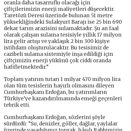
oranla daha tasarruflu olacağı için
çiftçilerimizin enerji maliyetleri düşecektir.
Taretözü Deresi üzerinde bulunan 51 metre
yüksekliğindeki Sulakyurt Barajı ise 25 bin 690
dekar tarım arazisini sulamaktadır. Şu an faal
olarak çalışan sulama tesisiyle yıllık 17 milyon
lira gelir artışı ve yaklaşık 2 bin 300 kişiye
istihdam oluşturulacaktır. Bu tesisimiz de
cazibeli sulama sistemiyle inşa edildiği için
çiftçimizin enerji yükünü çok ciddi oranda
hafifletmektedir.”
Toplam yatırım tutarı 1 milyar 470 milyon lira
olan tüm tesislerin hayırlı olmasını dileyen
Cumhurbaşkanı Erdoğan, bu yatırımların
Türkiye’ye kazandırılmasında emeği geçenleri
tebrik etti.
Cumhurbaşkanı Erdoğan, sözlerini şöyle
sürdürdü: “Su, denizler, göller, dağlar, yaylalar
üzerinde yaşadığımız toprak, hâsılı Rabbimizin