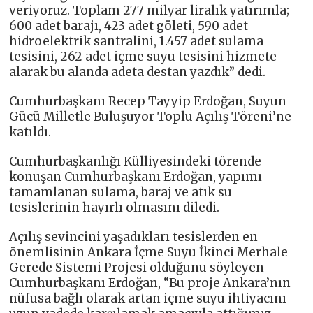
veriyoruz. Toplam 277 milyar liralık yatırımla;
600 adet barajı, 423 adet göleti, 590 adet
hidroelektrik santralini, 1.457 adet sulama
tesisini, 262 adet içme suyu tesisini hizmete
alarak bu alanda adeta destan yazdık” dedi.
Cumhurbaşkanı Recep Tayyip Erdoğan, Suyun
Gücü Milletle Buluşuyor Toplu Açılış Töreni’ne
katıldı.
Cumhurbaşkanlığı Külliyesindeki törende
konuşan Cumhurbaşkanı Erdoğan, yapımı
tamamlanan sulama, baraj ve atık su
tesislerinin hayırlı olmasını diledi.
Açılış sevincini yaşadıkları tesislerden en
önemlisinin Ankara İçme Suyu İkinci Merhale
Gerede Sistemi Projesi olduğunu söyleyen
Cumhurbaşkanı Erdoğan, “Bu proje Ankara’nın
nüfusa bağlı olarak artan içme suyu ihtiyacını