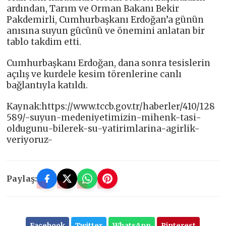
ardından, Tarım ve Orman Bakanı Bekir
Pakdemirli, Cumhurbaşkanı Erdoğan’a günün
anısına suyun gücünü ve önemini anlatan bir
tablo takdim etti.
Cumhurbaşkanı Erdoğan, dana sonra tesislerin
açılış ve kurdele kesim törenlerine canlı
bağlantıyla katıldı.
Kaynak:https://www.tccb.gov.tr/haberler/410/128
589/-suyun-medeniyetimizin-mihenk-tasi-
oldugunu-bilerek-su-yatirimlarina-agirlik-
veriyoruz-
Paylaş:
Facebook
Twitter
WhatsApp
Pinterest