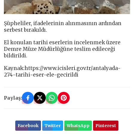
Şüpheliler, ifadelerinin alınmasının ardından
serbest bırakıldı.
El konulan tarihi eserlerin incelenmek üzere
Demre Müze Müdürlüğüne teslim edileceği
bildirildi.
Kaynak:https://www.icisleri.gov.tr/antalyada-
274-tarihi-eser-ele-gecirildi
Paylaş:
Facebook
Twitter
WhatsApp
Pinterest