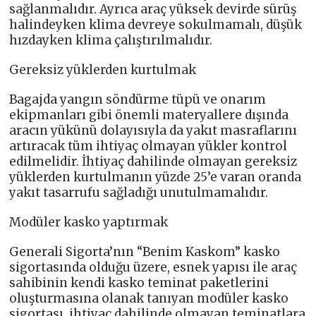
sağlanmalıdır. Ayrıca araç yüksek devirde sürüş
halindeyken klima devreye sokulmamalı, düşük
hızdayken klima çalıştırılmalıdır.
Gereksiz yüklerden kurtulmak
Bagajda yangın söndürme tüpü ve onarım
ekipmanları gibi önemli materyallere dışında
aracın yükünü dolayısıyla da yakıt masraflarını
artıracak tüm ihtiyaç olmayan yükler kontrol
edilmelidir. İhtiyaç dahilinde olmayan gereksiz
yüklerden kurtulmanın yüzde 25’e varan oranda
yakıt tasarrufu sağladığı unutulmamalıdır.
Modüler kasko yaptırmak
Generali Sigorta’nın “Benim Kaskom” kasko
sigortasında olduğu üzere, esnek yapısı ile araç
sahibinin kendi kasko teminat paketlerini
oluşturmasına olanak tanıyan modüler kasko
sigortası, ihtiyaç dahilinde olmayan teminatlara