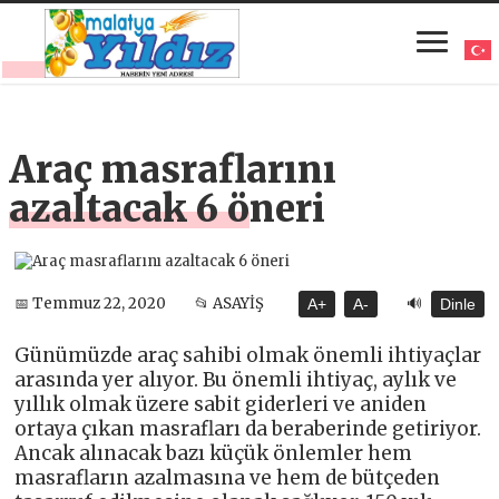
Araç masraflarını
azaltacak 6 öneri
🔊
📅 Temmuz 22, 2020
📂 ASAYİŞ
A+
A-
Dinle
Günümüzde araç sahibi olmak önemli ihtiyaçlar
arasında yer alıyor. Bu önemli ihtiyaç, aylık ve
yıllık olmak üzere sabit giderleri ve aniden
ortaya çıkan masrafları da beraberinde getiriyor.
Ancak alınacak bazı küçük önlemler hem
masrafların azalmasına ve hem de bütçeden