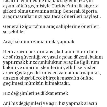
tasarruf edilmesine olanak sağlıyor. 150 yılı
aşkın köklü geçmişiyle Türkiye’nin ilk sigorta
şirketi olma unvanına sahip Generali Sigorta,
araç masraflarınızı azaltacak önerileri paylaştı.
Generali Sigorta’nın araç sahiplerine önerileri
şu şekilde:
Araç bakımını zamanında yapmak
Hem aracın performansı, kullanım ömrü hem
de sürüş güvenliği ve yasal açıdan düzenli bakım
yaptırmak bir zorunluluktur. Araç ile ilgili tüm
bakım ve onarım işlemlerini yetkili servisler
aracılığıyla geciktirmeden zamanında yapmak,
ansızın oluşabilecek birçok masrafın önüne
geçilmesi mümkün kılmaktadır.
Hız değişimlerine dikkat etmek
Ani hız değişimleri ve aşırı hız yapmak aracın