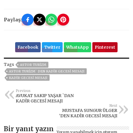
Paylaş:
Facebook
Twitter
WhatsApp
Pinterest
Tags
ASTOR TURİZM
ASTOR TURİZM` DEN KADİR GECESİ MESAJI
KADİR GECESİ MESAJI
Previous
AVUKAT SAKIP YAŞAR `DAN
KADİR GECESİ MESAJI
Next
MUSTAFA SUNGUR ÜLGER
‘DEN KADİR GECESİ MESAJI
Bir yanıt yazın
Yorum yapabilmek için
oturum