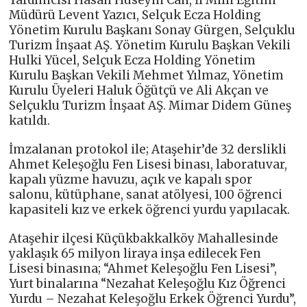
Müdürü Levent Yazıcı, Selçuk Ecza Holding
Yönetim Kurulu Başkanı Sonay Gürgen, Selçuklu
Turizm İnşaat AŞ. Yönetim Kurulu Başkan Vekili
Hulki Yücel, Selçuk Ecza Holding Yönetim
Kurulu Başkan Vekili Mehmet Yılmaz, Yönetim
Kurulu Üyeleri Haluk Öğütçü ve Ali Akçan ve
Selçuklu Turizm İnşaat AŞ. Mimar Didem Güneş
katıldı.
İmzalanan protokol ile; Ataşehir’de 32 derslikli
Ahmet Keleşoğlu Fen Lisesi binası, laboratuvar,
kapalı yüzme havuzu, açık ve kapalı spor
salonu, kütüphane, sanat atölyesi, 100 öğrenci
kapasiteli kız ve erkek öğrenci yurdu yapılacak.
Ataşehir ilçesi Küçükbakkalköy Mahallesinde
yaklaşık 65 milyon liraya inşa edilecek Fen
Lisesi binasına; “Ahmet Keleşoğlu Fen Lisesi”,
Yurt binalarına “Nezahat Keleşoğlu Kız Öğrenci
Yurdu – Nezahat Keleşoğlu Erkek Öğrenci Yurdu”,