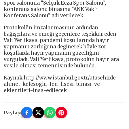
spor salonuna “Selçuk Ecza Spor Salonu”,
konferans salonu binasına “ANK Vakfı
Konferans Salonu” adı verilecek.
Protokolün imzalanmasının ardından
bağışçılara ve emeği geçenlere teşekkür eden
Vali Yerlikaya, pandemi koşullarında hayır
yapmanın zorluğuna değinerek böyle zor
koşullarda hayır yapmanın güzelliğini
vurguladı. Vali Yerlikaya, protokolün hayırlara
vesile olması temennisinde bulundu.
Kaynak:http://www.istanbul.gov.tr/atasehirde-
ahmet-kelesoglu-fen-lisesi-binasi-ve-
eklentileri-insa-edilecek
Paylaş: