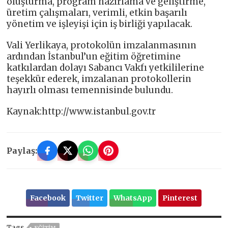
oluşturma, program hazırlama ve geliştirme,
üretim çalışmaları, verimli, etkin başarılı
yönetim ve işleyişi için iş birliği yapılacak.
Vali Yerlikaya, protokolün imzalanmasının
ardından İstanbul’un eğitim öğretimine
katkılardan dolayı Sabancı Vakfı yetkililerine
teşekkür ederek, imzalanan protokollerin
hayırlı olması temennisinde bulundu.
Kaynak:http://www.istanbul.gov.tr
Paylaş:
Facebook
Twitter
WhatsApp
Pinterest
Tags
EĞITIM