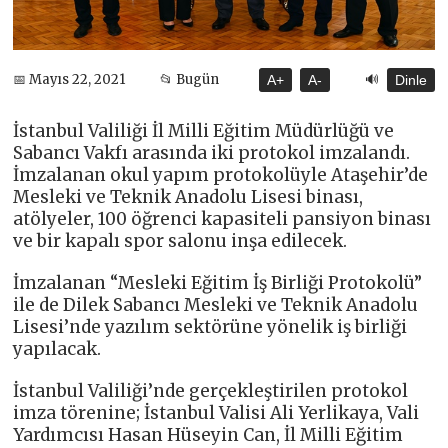
🔊
📅 Mayıs 22, 2021
📂 Bugün
A+
A-
Dinle
İstanbul Valiliği İl Milli Eğitim Müdürlüğü ve
Sabancı Vakfı arasında iki protokol imzalandı.
İmzalanan okul yapım protokolüyle Ataşehir’de
Mesleki ve Teknik Anadolu Lisesi binası,
atölyeler, 100 öğrenci kapasiteli pansiyon binası
ve bir kapalı spor salonu inşa edilecek.
İmzalanan “Mesleki Eğitim İş Birliği Protokolü”
ile de Dilek Sabancı Mesleki ve Teknik Anadolu
Lisesi’nde yazılım sektörüne yönelik iş birliği
yapılacak.
İstanbul Valiliği’nde gerçekleştirilen protokol
imza törenine; İstanbul Valisi Ali Yerlikaya, Vali
Yardımcısı Hasan Hüseyin Can, İl Milli Eğitim