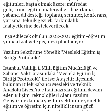
eğitimleri başta olmak üzere; müfredat
geliştirme, eğitim materyalleri hazırlama,
yabancı dil desteği, toplantı, seminer, konferans,
yarışma, teknik gezi vb. farkındalık
faaliyetlerine destek verilecek.
İnşa edilecek okulun 2022-2023 eğitim-öğretim
yılında faaliyete geçmesi planlanıyor.
Yazılım Sektörüne Yönelik “Mesleki Eğitim İş
Birliği Protokolü”
İstanbul Valiliği İl Milli Eğitim Müdürlüğü ve
Sabancı Vakfı arasındaki “Mesleki Eğitim İş
Birliği Protokolü” ile ise; Ataşehir ilçesinde
bulunan Dilek Sabancı Mesleki ve Teknik
Anadolu Lisesi’nde hali hazırda eğitimi devam
eden Bilişim Teknolojileri Alanı Yazılım
Geliştirme dalında yazılım sektörüne yönelik
eğitim ve öğretim için nitelikli insan gücü