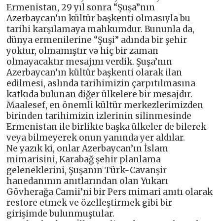
Ermenistan, 29 yıl sonra “Şuşa”nın
Azerbaycan’ın kültür başkenti olmasıyla bu
tarihi karşılamaya mahkumdur. Bununla da,
dünya ermenilerine “Şuşi” adında bir şehir
yoktur, olmamıştır və hiç bir zaman
olmayacaktır mesajını verdik. Şuşa’nın
Azerbaycan’ın kültür başkenti olarak ilan
edilmesi, aslında tarihimizin çarpıtılmasına
katkıda bulunan diğer ülkelere bir mesajdır.
Maalesef, en önemli kültür merkezlerimizden
birinden tarihimizin izlerinin silinmesinde
Ermenistan ile birlikte başka ülkeler de bilerek
veya bilmeyerek onun yanında yer aldılar.
Ne yazık ki, onlar Azerbaycan’ın İslam
mimarisini, Karabağ şehir planlama
geleneklerini, Şuşanın Türk-Cavanşir
hanedanının anıtlarından olan Yukarı
Gövherağa Camii’ni bir Pers mimari anıtı olarak
restore etmek ve özelleştirmek gibi bir
girişimde bulunmuştular.