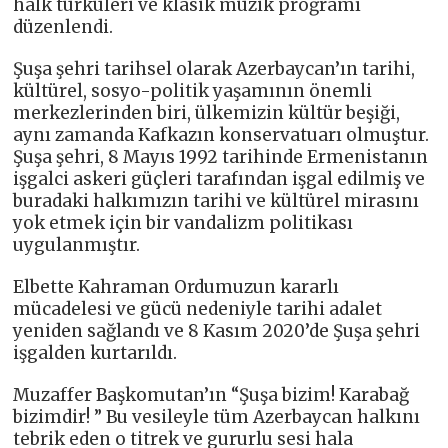
halk türküleri ve klasik müzik proğramı
düzenlendi.
Şuşa şehri tarihsel olarak Azerbaycan’ın tarihi,
kültürel, sosyo-politik yaşamının önemli
merkezlerinden biri, ülkemizin kültür beşiği,
aynı zamanda Kafkazın konservatuarı olmuştur.
Şuşa şehri, 8 Mayıs 1992 tarihinde Ermenistanın
işgalci askeri güçleri tarafından işgal edilmiş ve
buradaki halkımızın tarihi ve kültürel mirasını
yok etmek için bir vandalizm politikası
uygulanmıştır.
Elbette Kahraman Ordumuzun kararlı
mücadelesi ve gücü nedeniyle tarihi adalet
yeniden sağlandı ve 8 Kasım 2020’de Şuşa şehri
işgalden kurtarıldı.
Muzaffer Başkomutan’ın “Şuşa bizim! Karabağ
bizimdir! ” Bu vesileyle tüm Azerbaycan halkını
tebrik eden o titrek ve gururlu sesi hala