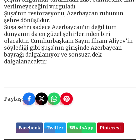
verilmeyeceğini vurguladı.
Şuşa’nın restorasyonu, Azerbaycan ruhunun
şehre dönüşüdür.
Şuşa şehri sadece Azerbaycan’ın değil tüm
dünyanın da en güzel şehirlerinden biri
olacaktır. Cumhurbaşkanı Sayın İlham Aliyev’in
söylediği gibi Şuşa’nın girişinde Azerbaycan
bayrağı dalgalanıyor ve sonsuza dek
dalgalanacaktır.
Paylaş:
Facebook
Twitter
WhatsApp
Pinterest