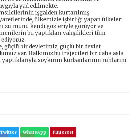
aygıyla yad edilmekte.
msilcilerinin işgalden kurtarılmış
yaretlerinde, ülkemizle işbirliği yapan ülkeleri
ni zulmünü kendi gözleriyle görüyor ve
menilerin bu yaptıkları vahşilikleri tüm
ediyoruz.
 güçlü bir devletimiz, güçlü bir devlet
umuz var. Halkımız bu trajedileri bir daha asla
 yaptıklarıyla soykırım kurbanlarının ruhlarını
Twitter
WhatsApp
Pinterest