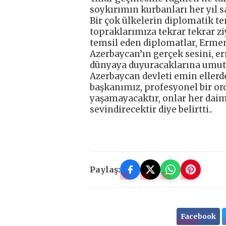
soykırımın kurbanları her yıl s
Bir çok ülkelerin diplomatik te
topraklarımıza tekrar tekrar zi
temsil eden diplomatlar, Erme
Azerbaycan’ın gerçek sesini, er
dünyaya duyuracaklarına umut 
Azerbaycan devleti emin ellerde,
başkanımız, profesyonel bir ord
yaşamayacaktır, onlar her daim
sevindirecektir diye belirtti..
Paylaş:
Facebook