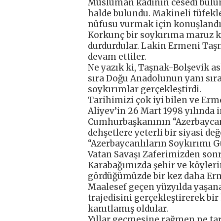
Müslüman kadının cesedi bulund
halde bulundu. Makineli tüfekl
nüfusu vurmak için konuşlandırı
Korkunç bir soykırıma maruz ka
durdurdular. Lakin Ermeni Taşn
devam ettiler.
Ne yazık ki, Taşnak-Bolşevik as
sıra Doğu Anadolunun yanı sır
soykırımlar gerçekleştirdi.
Tarihimizi çok iyi bilen ve Erm
Aliyev’in 26 Mart 1998 yılında
Cumhurbaşkanının “Azerbaycanlı
dehşetlere yeterli bir siyasi d
“Azerbaycanlıların Soykırımı Gü
Vatan Savaşı Zaferimizden son
Karabağımızda şehir ve köylerin 
gördüğümüzde bir kez daha Erm
Maalesef geçen yüzyılda yaşan
trajedisini gerçekleştirerek bi
kanıtlamış oldular.
Yıllar geçmesine rağmen ne tar