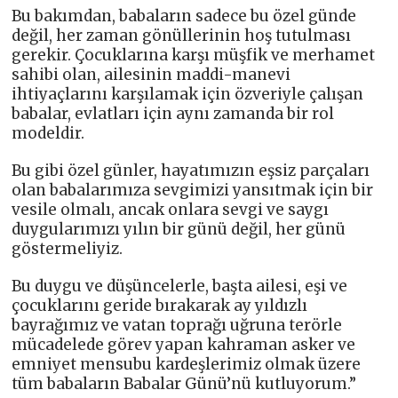
Bu bakımdan, babaların sadece bu özel günde
değil, her zaman gönüllerinin hoş tutulması
gerekir. Çocuklarına karşı müşfik ve merhamet
sahibi olan, ailesinin maddi-manevi
ihtiyaçlarını karşılamak için özveriyle çalışan
babalar, evlatları için aynı zamanda bir rol
modeldir.
Bu gibi özel günler, hayatımızın eşsiz parçaları
olan babalarımıza sevgimizi yansıtmak için bir
vesile olmalı, ancak onlara sevgi ve saygı
duygularımızı yılın bir günü değil, her günü
göstermeliyiz.
Bu duygu ve düşüncelerle, başta ailesi, eşi ve
çocuklarını geride bırakarak ay yıldızlı
bayrağımız ve vatan toprağı uğruna terörle
mücadelede görev yapan kahraman asker ve
emniyet mensubu kardeşlerimiz olmak üzere
tüm babaların Babalar Günü’nü kutluyorum.”