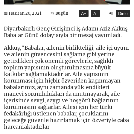
🔊
📅 Haziran 20, 2021
📂 Bugün
A+
A-
Dinle
Diyarbakırlı Genç Girişimci İş Adamı Aziz Akkuş,
Babalar Günü dolayısıyla bir mesaj yayımladı.
Akkuş, “Babalar, ailenin birlikteliği, aile içi uyum
ve ailenin güvencesini sağlama gibi yerine
getirdikleri çok önemli görevlerle, sağlıklı
toplum yapısının oluşturulmasına büyük
katkılar sağlamaktadırlar. Aile yapısının
korunması için hiçbir özveriden kaçınmayan
babalarımız, aynı zamanda yüklendikleri
manevi sorumlulukları da unutmayarak, aile
içerisinde sevgi, saygı ve hoşgörü bağlarının
kurulmasını sağlarlar. Ailesi için her türlü
fedakârlığı üstlenen babalar, çocuklarını
geleceğe güvenle hazırlamak için özveriyle çaba
harcamaktadırlar.