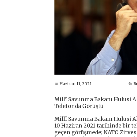
📅 Haziran 11, 2021
📂 
Millî Savunma Bakanı Hulusi A
Telefonda Görüştü
Millî Savunma Bakanı Hulusi A
10 Haziran 2021 tarihinde bir t
geçen görüşmede; NATO Zirvesi 