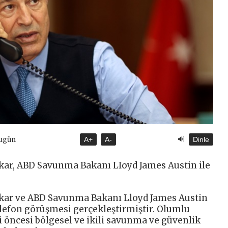
🔊
Bugün
A+
A-
Dinle
kar, ABD Savunma Bakanı LIoyd James Austin ile
kar ve ABD Savunma Bakanı Lloyd James Austin
elefon görüşmesi gerçekleştirmiştir. Olumlu
öncesi bölgesel ve ikili savunma ve güvenlik