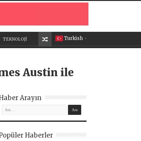
Turkish
TEKNOLOJİ
▼
es Austin ile
Haber Arayın
Popüler Haberler