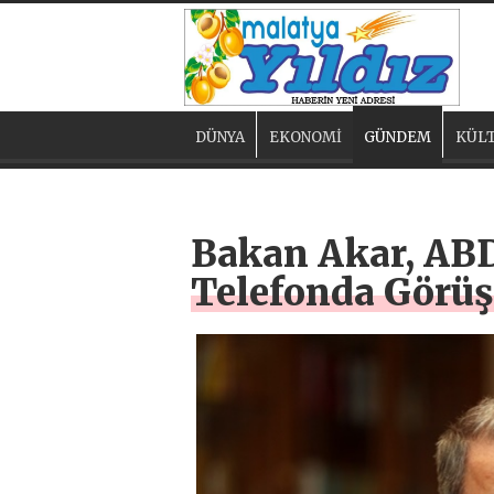
DÜNYA
EKONOMİ
GÜNDEM
KÜLT
Bakan Akar, ABD
Telefonda Görüş