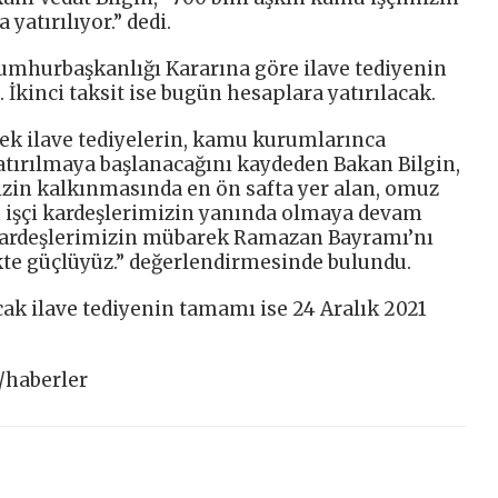
yatırılıyor.” dedi.
mhurbaşkanlığı Kararına göre ilave tediyenin
. İkinci taksit ise bugün hesaplara yatırılacak.
ek ilave tediyelerin, kamu kurumlarınca
tırılmaya başlanacağını kaydeden Bakan Bilgin,
mizin kalkınmasında en ön safta yer alan, omuz
n işçi kardeşlerimizin yanında olmaya devam
 kardeşlerimizin mübarek Ramazan Bayramı’nı
kte güçlüyüz.” değerlendirmesinde bulundu.
cak ilave tediyenin tamamı ise 24 Aralık 2021
/haberler