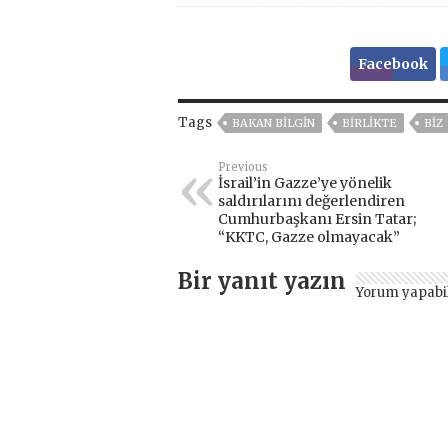
Facebook
Tags
BAKAN BILGIN
BIRLIKTE
BIZ
Previous
İsrail’in Gazze’ye yönelik
saldırılarını değerlendiren
Cumhurbaşkanı Ersin Tatar;
“KKTC, Gazze olmayacak”
Bir yanıt yazın
Yorum yapabi