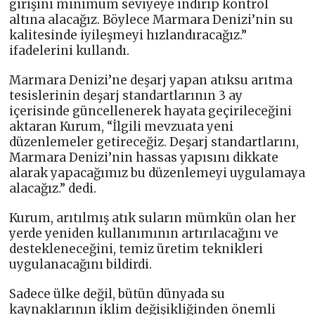
girişini minimum seviyeye indirip kontrol
altına alacağız. Böylece Marmara Denizi’nin su
kalitesinde iyileşmeyi hızlandıracağız.”
ifadelerini kullandı.
Marmara Denizi’ne deşarj yapan atıksu arıtma
tesislerinin deşarj standartlarının 3 ay
içerisinde güncellenerek hayata geçirileceğini
aktaran Kurum, “İlgili mevzuata yeni
düzenlemeler getireceğiz. Deşarj standartlarını,
Marmara Denizi’nin hassas yapısını dikkate
alarak yapacağımız bu düzenlemeyi uygulamaya
alacağız.” dedi.
Kurum, arıtılmış atık suların mümkün olan her
yerde yeniden kullanımının artırılacağını ve
destekleneceğini, temiz üretim teknikleri
uygulanacağını bildirdi.
Sadece ülke değil, bütün dünyada su
kaynaklarının iklim değişikliğinden önemli