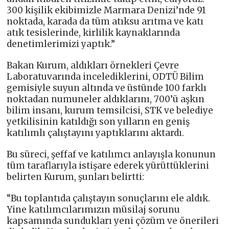
300 kişilik ekibimizle Marmara Denizi’nde 91
noktada, karada da tüm atıksu arıtma ve katı
atık tesislerinde, kirlilik kaynaklarında
denetimlerimizi yaptık.”
Bakan Kurum, aldıkları örnekleri Çevre
Laboratuvarında incelediklerini, ODTÜ Bilim
gemisiyle suyun altında ve üstünde 100 farklı
noktadan numuneler aldıklarını, 700’ü aşkın
bilim insanı, kurum temsilcisi, STK ve belediye
yetkilisinin katıldığı son yılların en geniş
katılımlı çalıştayını yaptıklarını aktardı.
Bu süreci, şeffaf ve katılımcı anlayışla konunun
tüm taraflarıyla istişare ederek yürüttüklerini
belirten Kurum, şunları belirtti:
“Bu toplantıda çalıştayın sonuçlarını ele aldık.
Yine katılımcılarımızın müsilaj sorunu
kapsamında sundukları yeni çözüm ve önerileri