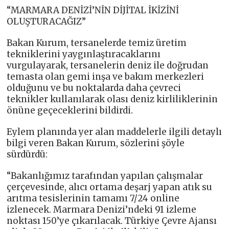
“MARMARA DENİZİ’NİN DİJİTAL İKİZİNİ
OLUŞTURACAĞIZ”
Bakan Kurum, tersanelerde temiz üretim
tekniklerini yaygınlaştıracaklarını
vurgulayarak, tersanelerin deniz ile doğrudan
temasta olan gemi inşa ve bakım merkezleri
olduğunu ve bu noktalarda daha çevreci
teknikler kullanılarak olası deniz kirliliklerinin
önüne geçeceklerini bildirdi.
Eylem planında yer alan maddelerle ilgili detaylı
bilgi veren Bakan Kurum, sözlerini şöyle
sürdürdü:
“Bakanlığımız tarafından yapılan çalışmalar
çerçevesinde, alıcı ortama deşarj yapan atık su
arıtma tesislerinin tamamı 7/24 online
izlenecek. Marmara Denizi’ndeki 91 izleme
noktası 150’ye çıkarılacak. Türkiye Çevre Ajansı