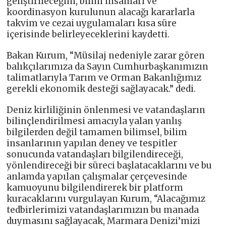
geliştirileceğini, bilim insanları ve
koordinasyon kurulunun alacağı kararlarla
takvim ve cezai uygulamaları kısa süre
içerisinde belirleyeceklerini kaydetti.
Bakan Kurum, “Müsilaj nedeniyle zarar gören
balıkçılarımıza da Sayın Cumhurbaşkanımızın
talimatlarıyla Tarım ve Orman Bakanlığımız
gerekli ekonomik desteği sağlayacak.” dedi.
Deniz kirliliğinin önlenmesi ve vatandaşların
bilinçlendirilmesi amacıyla yalan yanlış
bilgilerden değil tamamen bilimsel, bilim
insanlarının yapılan deney ve tespitler
sonucunda vatandaşları bilgilendireceği,
yönlendireceği bir süreci başlatacaklarını ve bu
anlamda yapılan çalışmalar çerçevesinde
kamuoyunu bilgilendirerek bir platform
kuracaklarını vurgulayan Kurum, “Alacağımız
tedbirlerimizi vatandaşlarımızın bu manada
duymasını sağlayacak, Marmara Denizi’mizi