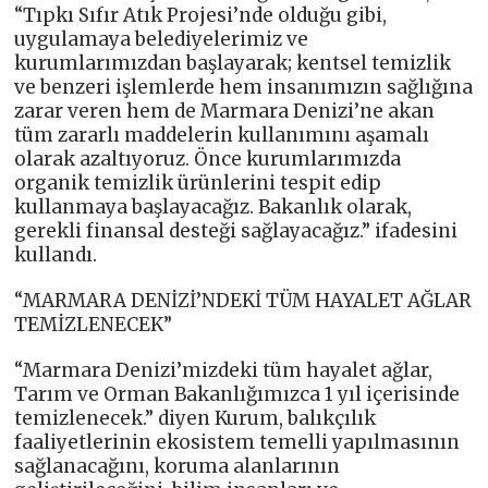
“Tıpkı Sıfır Atık Projesi’nde olduğu gibi,
uygulamaya belediyelerimiz ve
kurumlarımızdan başlayarak; kentsel temizlik
ve benzeri işlemlerde hem insanımızın sağlığına
zarar veren hem de Marmara Denizi’ne akan
tüm zararlı maddelerin kullanımını aşamalı
olarak azaltıyoruz. Önce kurumlarımızda
organik temizlik ürünlerini tespit edip
kullanmaya başlayacağız. Bakanlık olarak,
gerekli finansal desteği sağlayacağız.” ifadesini
kullandı.
“MARMARA DENİZİ’NDEKİ TÜM HAYALET AĞLAR
TEMİZLENECEK”
“Marmara Denizi’mizdeki tüm hayalet ağlar,
Tarım ve Orman Bakanlığımızca 1 yıl içerisinde
temizlenecek.” diyen Kurum, balıkçılık
faaliyetlerinin ekosistem temelli yapılmasının
sağlanacağını, koruma alanlarının