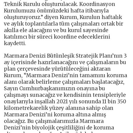
Teknik Kurulu oluşturulacak. Koordinasyon
Kurulumuzu önümüzdeki hafta itibarıyla
oluşturuyoruz.” diyen Kurum, Kurulun haftalık
ve aylık toplantılarla tüm çalışmaları ortak bir
akılla ele alacağını ve bu kurul sayesinde
katılımcı bir süreci koordine edeceklerini
kaydetti.
Marmara Denizi Bütünleşik Stratejik Planı’nın 3
ay içerisinde hazırlanacağını ve çalışmaların bu
plan çerçevesinde yürütüleceğini aktaran
Kurum, “Marmara Denizi’nin tamamını koruma
alanı olarak belirleme çalışmaları başlatacağız,
Sayın Cumhurbaşkanımızın onayına bu
çalışmayı sunacağız ve kendisinin tensipleriyle
onaylarıyla inşallah 2021 yılı sonunda 11 bin 350
kilometrekarelik yüzey alanına sahip olan
Marmara Denizi’ni koruma altına almış
olacağız. Bu çalışmalarımızla Marmara
Denizi’nin biyolojik çeşitliliğini de koruma