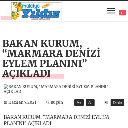
BAKAN KURUM,
“MARMARA DENİZİ
EYLEM PLANINI”
AÇIKLADI
🔊
📅 Haziran 7, 2021
📂 Bugün
A+
A-
Dinle
BAKAN KURUM, “MARMARA DENİZİ EYLEM
PLANINI” AÇIKLADI