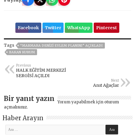
Facebook
Twitter
WhatsApp
Pinterest
Tags
“MARMARA DENİZİ EYLEM PLANINI” AÇIKLADI
BAKAN KURUM
Previous
HALK EĞİTİM MERKEZİ
SERGİSİ AÇILDI
Next
Anıt Ağaçlar
Bir yanıt yazın
Yorum yapabilmek için
oturum
açmalısınız
.
Haber Arayın