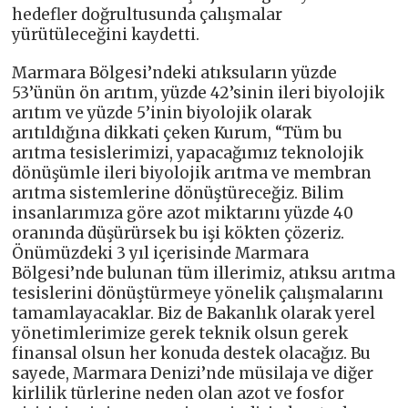
hedefler doğrultusunda çalışmalar
yürütüleceğini kaydetti.
Marmara Bölgesi’ndeki atıksuların yüzde
53’ünün ön arıtım, yüzde 42’sinin ileri biyolojik
arıtım ve yüzde 5’inin biyolojik olarak
arıtıldığına dikkati çeken Kurum, “Tüm bu
arıtma tesislerimizi, yapacağımız teknolojik
dönüşümle ileri biyolojik arıtma ve membran
arıtma sistemlerine dönüştüreceğiz. Bilim
insanlarımıza göre azot miktarını yüzde 40
oranında düşürürsek bu işi kökten çözeriz.
Önümüzdeki 3 yıl içerisinde Marmara
Bölgesi’nde bulunan tüm illerimiz, atıksu arıtma
tesislerini dönüştürmeye yönelik çalışmalarını
tamamlayacaklar. Biz de Bakanlık olarak yerel
yönetimlerimize gerek teknik olsun gerek
finansal olsun her konuda destek olacağız. Bu
sayede, Marmara Denizi’nde müsilaja ve diğer
kirlilik türlerine neden olan azot ve fosfor