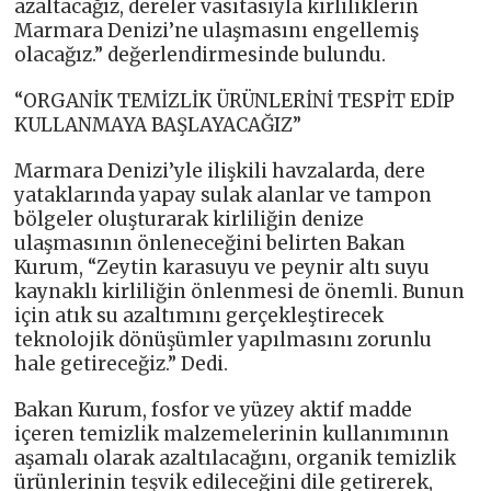
azaltacağız, dereler vasıtasıyla kirliliklerin
Marmara Denizi’ne ulaşmasını engellemiş
olacağız.” değerlendirmesinde bulundu.
“ORGANİK TEMİZLİK ÜRÜNLERİNİ TESPİT EDİP
KULLANMAYA BAŞLAYACAĞIZ”
Marmara Denizi’yle ilişkili havzalarda, dere
yataklarında yapay sulak alanlar ve tampon
bölgeler oluşturarak kirliliğin denize
ulaşmasının önleneceğini belirten Bakan
Kurum, “Zeytin karasuyu ve peynir altı suyu
kaynaklı kirliliğin önlenmesi de önemli. Bunun
için atık su azaltımını gerçekleştirecek
teknolojik dönüşümler yapılmasını zorunlu
hale getireceğiz.” Dedi.
Bakan Kurum, fosfor ve yüzey aktif madde
içeren temizlik malzemelerinin kullanımının
aşamalı olarak azaltılacağını, organik temizlik
ürünlerinin teşvik edileceğini dile getirerek,