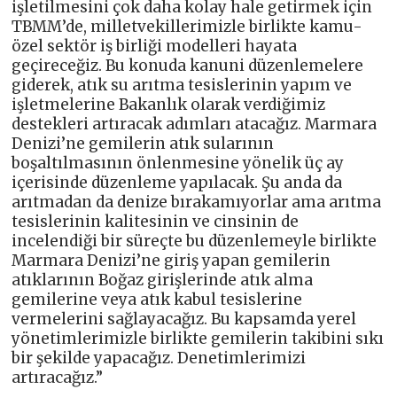
işletilmesini çok daha kolay hale getirmek için
TBMM’de, milletvekillerimizle birlikte kamu-
özel sektör iş birliği modelleri hayata
geçireceğiz. Bu konuda kanuni düzenlemelere
giderek, atık su arıtma tesislerinin yapım ve
işletmelerine Bakanlık olarak verdiğimiz
destekleri artıracak adımları atacağız. Marmara
Denizi’ne gemilerin atık sularının
boşaltılmasının önlenmesine yönelik üç ay
içerisinde düzenleme yapılacak. Şu anda da
arıtmadan da denize bırakamıyorlar ama arıtma
tesislerinin kalitesinin ve cinsinin de
incelendiği bir süreçte bu düzenlemeyle birlikte
Marmara Denizi’ne giriş yapan gemilerin
atıklarının Boğaz girişlerinde atık alma
gemilerine veya atık kabul tesislerine
vermelerini sağlayacağız. Bu kapsamda yerel
yönetimlerimizle birlikte gemilerin takibini sıkı
bir şekilde yapacağız. Denetimlerimizi
artıracağız.”