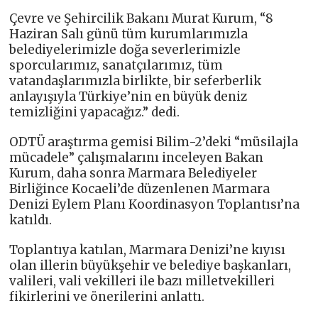
Çevre ve Şehircilik Bakanı Murat Kurum, “8
Haziran Salı günü tüm kurumlarımızla
belediyelerimizle doğa severlerimizle
sporcularımız, sanatçılarımız, tüm
vatandaşlarımızla birlikte, bir seferberlik
anlayışıyla Türkiye’nin en büyük deniz
temizliğini yapacağız.” dedi.
ODTÜ araştırma gemisi Bilim-2’deki “müsilajla
mücadele” çalışmalarını inceleyen Bakan
Kurum, daha sonra Marmara Belediyeler
Birliğince Kocaeli’de düzenlenen Marmara
Denizi Eylem Planı Koordinasyon Toplantısı’na
katıldı.
Toplantıya katılan, Marmara Denizi’ne kıyısı
olan illerin büyükşehir ve belediye başkanları,
valileri, vali vekilleri ile bazı milletvekilleri
fikirlerini ve önerilerini anlattı.