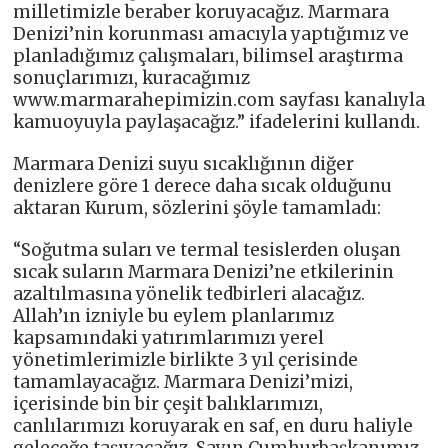
milletimizle beraber koruyacağız. Marmara
Denizi’nin korunması amacıyla yaptığımız ve
planladığımız çalışmaları, bilimsel araştırma
sonuçlarımızı, kuracağımız
www.marmarahepimizin.com sayfası kanalıyla
kamuoyuyla paylaşacağız.” ifadelerini kullandı.
Marmara Denizi suyu sıcaklığının diğer
denizlere göre 1 derece daha sıcak olduğunu
aktaran Kurum, sözlerini şöyle tamamladı:
“Soğutma suları ve termal tesislerden oluşan
sıcak suların Marmara Denizi’ne etkilerinin
azaltılmasına yönelik tedbirleri alacağız.
Allah’ın izniyle bu eylem planlarımız
kapsamındaki yatırımlarımızı yerel
yönetimlerimizle birlikte 3 yıl çerisinde
tamamlayacağız. Marmara Denizi’mizi,
içerisinde bin bir çeşit balıklarımızı,
canlılarımızı koruyarak en saf, en duru haliyle
geleceğe taşıyacağız. Sayın Cumhurbaşkanımız