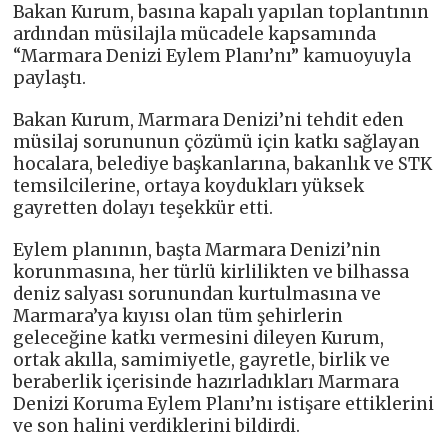
Bakan Kurum, basına kapalı yapılan toplantının
ardından müsilajla mücadele kapsamında
“Marmara Denizi Eylem Planı’nı” kamuoyuyla
paylaştı.
Bakan Kurum, Marmara Denizi’ni tehdit eden
müsilaj sorununun çözümü için katkı sağlayan
hocalara, belediye başkanlarına, bakanlık ve STK
temsilcilerine, ortaya koydukları yüksek
gayretten dolayı teşekkür etti.
Eylem planının, başta Marmara Denizi’nin
korunmasına, her türlü kirlilikten ve bilhassa
deniz salyası sorunundan kurtulmasına ve
Marmara’ya kıyısı olan tüm şehirlerin
geleceğine katkı vermesini dileyen Kurum,
ortak akılla, samimiyetle, gayretle, birlik ve
beraberlik içerisinde hazırladıkları Marmara
Denizi Koruma Eylem Planı’nı istişare ettiklerini
ve son halini verdiklerini bildirdi.