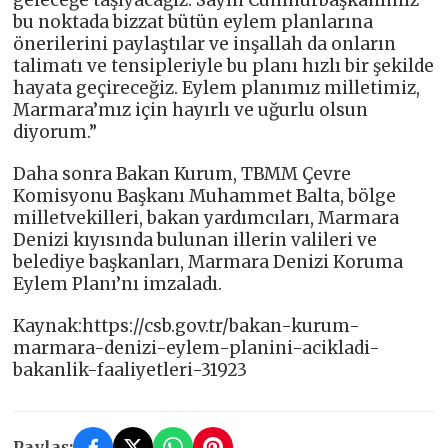
bu noktada bizzat bütün eylem planlarına
önerilerini paylaştılar ve inşallah da onların
talimatı ve tensipleriyle bu planı hızlı bir şekilde
hayata geçireceğiz. Eylem planımız milletimiz,
Marmara’mız için hayırlı ve uğurlu olsun
diyorum.”
Daha sonra Bakan Kurum, TBMM Çevre
Komisyonu Başkanı Muhammet Balta, bölge
milletvekilleri, bakan yardımcıları, Marmara
Denizi kıyısında bulunan illerin valileri ve
belediye başkanları, Marmara Denizi Koruma
Eylem Planı’nı imzaladı.
Kaynak:https://csb.gov.tr/bakan-kurum-
marmara-denizi-eylem-planini-acikladi-
bakanlik-faaliyetleri-31923
Paylaş: