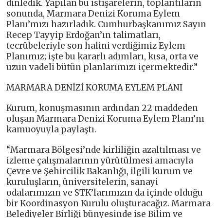
dinledik. Yapılan bu istişarelerin, toplantıların
sonunda, Marmara Denizi Koruma Eylem
Planı’mızı hazırladık. Cumhurbaşkanımız Sayın
Recep Tayyip Erdoğan’ın talimatları,
tecrübeleriyle son halini verdiğimiz Eylem
Planımız; işte bu kararlı adımları, kısa, orta ve
uzun vadeli bütün planlarımızı içermektedir.”
MARMARA DENİZİ KORUMA EYLEM PLANI
Kurum, konuşmasının ardından 22 maddeden
oluşan Marmara Denizi Koruma Eylem Planı’nı
kamuoyuyla paylaştı.
“Marmara Bölgesi’nde kirliliğin azaltılması ve
izleme çalışmalarının yürütülmesi amacıyla
Çevre ve Şehircilik Bakanlığı, ilgili kurum ve
kuruluşların, üniversitelerin, sanayi
odalarımızın ve STK’larımızın da içinde olduğu
bir Koordinasyon Kurulu oluşturacağız. Marmara
Belediyeler Birliği bünyesinde ise Bilim ve