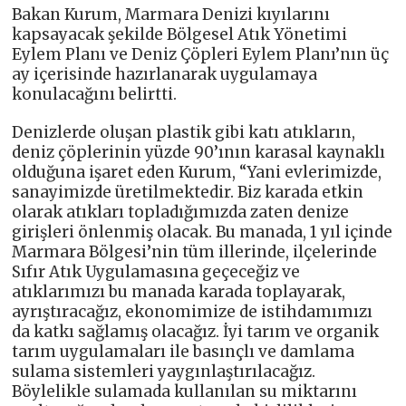
Bakan Kurum, Marmara Denizi kıyılarını
kapsayacak şekilde Bölgesel Atık Yönetimi
Eylem Planı ve Deniz Çöpleri Eylem Planı’nın üç
ay içerisinde hazırlanarak uygulamaya
konulacağını belirtti.
Denizlerde oluşan plastik gibi katı atıkların,
deniz çöplerinin yüzde 90’ının karasal kaynaklı
olduğuna işaret eden Kurum, “Yani evlerimizde,
sanayimizde üretilmektedir. Biz karada etkin
olarak atıkları topladığımızda zaten denize
girişleri önlenmiş olacak. Bu manada, 1 yıl içinde
Marmara Bölgesi’nin tüm illerinde, ilçelerinde
Sıfır Atık Uygulamasına geçeceğiz ve
atıklarımızı bu manada karada toplayarak,
ayrıştıracağız, ekonomimize de istihdamımızı
da katkı sağlamış olacağız. İyi tarım ve organik
tarım uygulamaları ile basınçlı ve damlama
sulama sistemleri yaygınlaştırılacağız.
Böylelikle sulamada kullanılan su miktarını