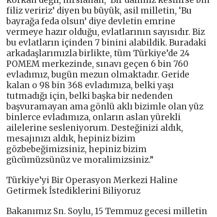
filiz veririz’ diyen bu büyük, asil milletin, ‘Bu
bayrağa feda olsun’ diye devletin emrine
vermeye hazır olduğu, evlatlarının sayısıdır. Biz
bu evlatların içinden 7 binini alabildik. Buradaki
arkadaşlarımızla birlikte, tüm Türkiye’de 24
POMEM merkezinde, sınavı geçen 6 bin 760
evladımız, bugün mezun olmaktadır. Geride
kalan o 98 bin 368 evladımıza, belki yaşı
tutmadığı için, belki başka bir nedenden
başvuramayan ama gönlü aklı bizimle olan yüz
binlerce evladımıza, onların aslan yürekli
ailelerine sesleniyorum. Desteğinizi aldık,
mesajınızı aldık, hepiniz bizim
gözbebeğimizsiniz, hepiniz bizim
gücümüzsünüz ve moralimizsiniz.”
Türkiye’yi Bir Operasyon Merkezi Haline
Getirmek İstediklerini Biliyoruz
Bakanımız Sn. Soylu, 15 Temmuz gecesi milletin