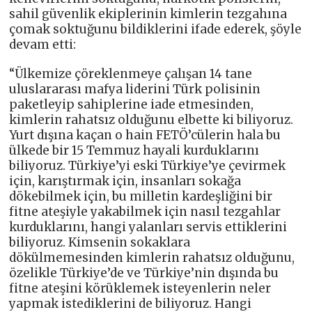
sahil güvenlik ekiplerinin kimlerin tezgahına
çomak soktuğunu bildiklerini ifade ederek, şöyle
devam etti:
“Ülkemize çöreklenmeye çalışan 14 tane
uluslararası mafya liderini Türk polisinin
paketleyip sahiplerine iade etmesinden,
kimlerin rahatsız olduğunu elbette ki biliyoruz.
Yurt dışına kaçan o hain FETÖ’cülerin hala bu
ülkede bir 15 Temmuz hayali kurduklarını
biliyoruz. Türkiye’yi eski Türkiye’ye çevirmek
için, karıştırmak için, insanları sokağa
dökebilmek için, bu milletin kardeşliğini bir
fitne ateşiyle yakabilmek için nasıl tezgahlar
kurduklarını, hangi yalanları servis ettiklerini
biliyoruz. Kimsenin sokaklara
dökülmemesinden kimlerin rahatsız olduğunu,
özelikle Türkiye’de ve Türkiye’nin dışında bu
fitne ateşini körüklemek isteyenlerin neler
yapmak istediklerini de biliyoruz. Hangi