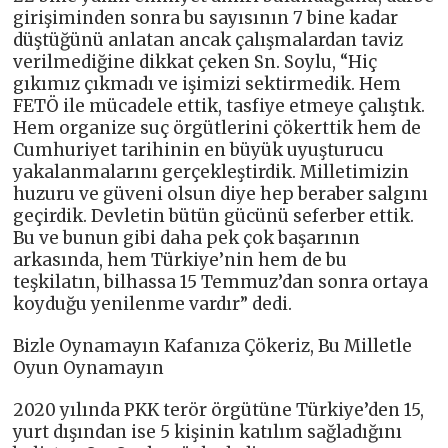
girişiminden sonra bu sayısının 7 bine kadar
düştüğünü anlatan ancak çalışmalardan taviz
verilmediğine dikkat çeken Sn. Soylu, “Hiç
gıkımız çıkmadı ve işimizi sektirmedik. Hem
FETÖ ile mücadele ettik, tasfiye etmeye çalıştık.
Hem organize suç örgütlerini çökerttik hem de
Cumhuriyet tarihinin en büyük uyuşturucu
yakalanmalarını gerçekleştirdik. Milletimizin
huzuru ve güveni olsun diye hep beraber salgını
geçirdik. Devletin bütün gücünü seferber ettik.
Bu ve bunun gibi daha pek çok başarının
arkasında, hem Türkiye’nin hem de bu
teşkilatın, bilhassa 15 Temmuz’dan sonra ortaya
koyduğu yenilenme vardır” dedi.
Bizle Oynamayın Kafanıza Çökeriz, Bu Milletle
Oyun Oynamayın
2020 yılında PKK terör örgütüne Türkiye’den 15,
yurt dışından ise 5 kişinin katılım sağladığını