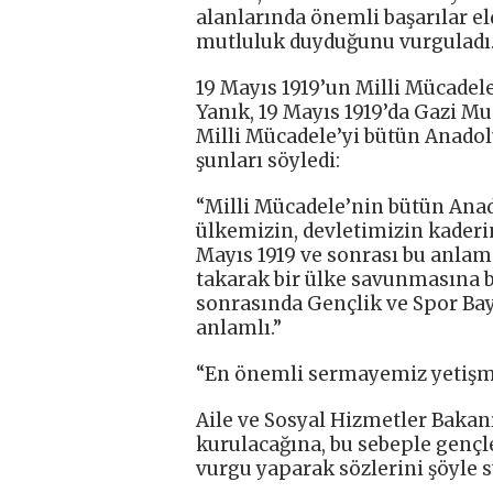
alanlarında önemli başarılar e
mutluluk duyduğunu vurguladı
19 Mayıs 1919’un Milli Mücadel
Yanık, 19 Mayıs 1919’da Gazi 
Milli Mücadele’yi bütün Anadolu
şunları söyledi:
“Milli Mücadele’nin bütün Anad
ülkemizin, devletimizin kaderin
Mayıs 1919 ve sonrası bu anlam
takarak bir ülke savunmasına 
sonrasında Gençlik ve Spor Bay
anlamlı.”
“En önemli sermayemiz yetişm
Aile ve Sosyal Hizmetler Bakan
kurulacağına, bu sebeple genç
vurgu yaparak sözlerini şöyle 