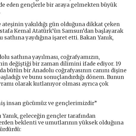
lde eden gençlerle bir araya gelmekten büyük
.
e ateşinin yakıldığı gün olduğuna dikkat çeken
Mustafa Kemal Atatürk’ün Samsun’dan başlayarak
 sathına yaydığına işaret etti. Bakan Yanık,
olu sathına yayılması, coğrafyamızın,
in değiştiği bir zaman dilimini ifade ediyor. 19
da bütün bir Anadolu coğrafyasının canını dişine
başladığı ve bunu sonuçlandırdığı dönem. Bunun
ramı olarak kutlanıyor olması ayrıca çok
iş insan gücümüz ve gençlerimizdir”
ı Yanık, geleceğin gençler tarafından
lerden beklenti ve umutlarının yüksek olduğuna
sürdürdü: