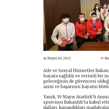
📅 Mayıs 20, 2021
📂 B
Aile ve Sosyal Hizmetler Bakanı
hayata sağlıklı ve verimli bir 
geleceğinin de güvencesi olduğ
azim ve başarının hayatın bütün
Yanık, 19 Mayıs Atatürk’ü Anma,
sporcuyu Bakanlık’ta kabul etti
dalları, kazandıkları madalyalar