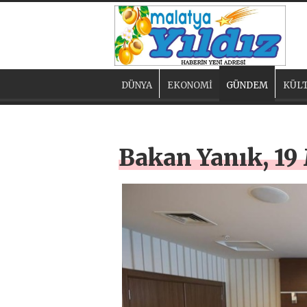
DÜNYA
EKONOMİ
GÜNDEM
KÜLT
Bakan Yanık, 19 