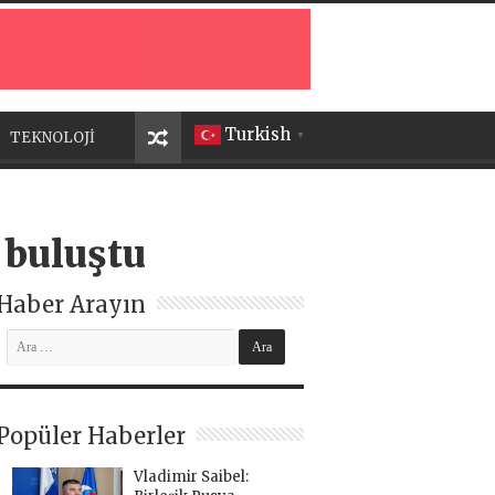
Turkish
TEKNOLOJİ
▼
 buluştu
Haber Arayın
Popüler Haberler
Vladimir Saibel: