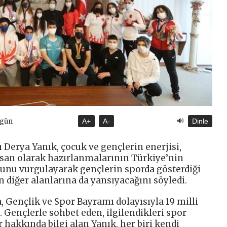
🔊
ugün
A+
A-
Dinle
 Derya Yanık, çocuk ve gençlerin enerjisi,
insan olarak hazırlanmalarının Türkiye’nin
unu vurgulayarak gençlerin sporda gösterdiği
 diğer alanlarına da yansıyacağını söyledi.
 Gençlik ve Spor Bayramı dolayısıyla 19 milli
. Gençlerle sohbet eden, ilgilendikleri spor
 hakkında bilgi alan Yanık, her biri kendi