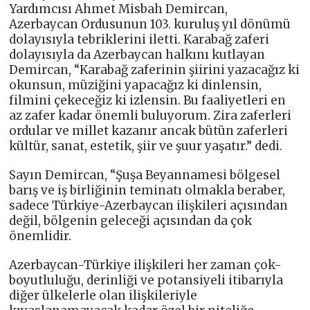
Yardımcısı Ahmet Misbah Demircan,
Azerbaycan Ordusunun 103. kuruluş yıl dönümü
dolayısıyla tebriklerini iletti. Karabağ zaferi
dolayısıyla da Azerbaycan halkını kutlayan
Demircan, “Karabağ zaferinin şiirini yazacağız ki
okunsun, müziğini yapacağız ki dinlensin,
filmini çekeceğiz ki izlensin. Bu faaliyetleri en
az zafer kadar önemli buluyorum. Zira zaferleri
ordular ve millet kazanır ancak bütün zaferleri
kültür, sanat, estetik, şiir ve şuur yaşatır.” dedi.
Sayın Demircan, “Şuşa Beyannamesi bölgesel
barış ve iş birliğinin teminatı olmakla beraber,
sadece Türkiye-Azerbaycan ilişkileri açısından
değil, bölgenin geleceği açısından da çok
önemlidir.
Azerbaycan-Türkiye ilişkileri her zaman çok-
boyutluluğu, derinliği ve potansiyeli itibarıyla
diğer ülkelerle olan ilişkileriyle