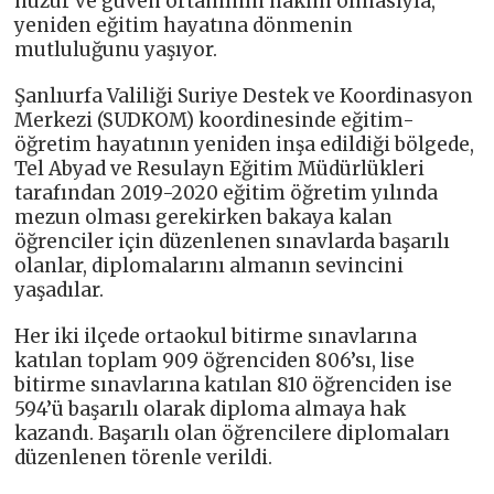
huzur ve güven ortamının hâkim olmasıyla,
yeniden eğitim hayatına dönmenin
mutluluğunu yaşıyor.
Şanlıurfa Valiliği Suriye Destek ve Koordinasyon
Merkezi (SUDKOM) koordinesinde eğitim-
öğretim hayatının yeniden inşa edildiği bölgede,
Tel Abyad ve Resulayn Eğitim Müdürlükleri
tarafından 2019-2020 eğitim öğretim yılında
mezun olması gerekirken bakaya kalan
öğrenciler için düzenlenen sınavlarda başarılı
olanlar, diplomalarını almanın sevincini
yaşadılar.
Her iki ilçede ortaokul bitirme sınavlarına
katılan toplam 909 öğrenciden 806’sı, lise
bitirme sınavlarına katılan 810 öğrenciden ise
594’ü başarılı olarak diploma almaya hak
kazandı. Başarılı olan öğrencilere diplomaları
düzenlenen törenle verildi.