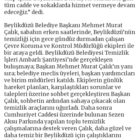
tüm cadde ve sokaklarda hizmet vermeye devam
edeceğiz.” dedi.
Beylikdüzü Belediye Başkanı Mehmet Murat
Çalık, sabahın erken saatlerinde, Beylikdüzü’nün
temizliği için gece gündüz durmadan çalışan
Çevre Koruma ve Kontrol Müdürlüğü ekipleri ile
bir araya geldi. Beylikdüzü Belediyesi Temizlik
İşleri Ambarlı Şantiyesi’nde gerçekleşen
buluşmaya; Başkan Mehmet Murat Çalık’ın yanı
sıra; belediye meclis üyeleri, başkan yardımcıları
ve birim müdürleri katıldı. Ekiplerin günlük
hareket planları, karşılaştıkları sorunlar ve
talepleri üzerine sohbet gerçekleştiren Başkan
Çalık, sohbetin ardından sahaya çıkacak olan
temizlik araçlarını uğurladı. Daha sonra
Cumhuriyet Caddesi üzerinde bulunan Sezen
Aksu Parkında yapılan toplu temizlik
çalışmalarına destek veren Çalık, daha güzel ve
daha temiz bir Beylikdüzü için çalıştıklarını