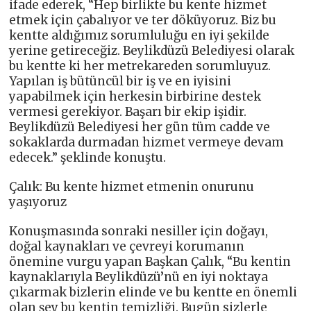
ifade ederek, “Hep birlikte bu kente hizmet
etmek için çabalıyor ve ter döküyoruz. Biz bu
kentte aldığımız sorumluluğu en iyi şekilde
yerine getireceğiz. Beylikdüzü Belediyesi olarak
bu kentte ki her metrekareden sorumluyuz.
Yapılan iş bütüncül bir iş ve en iyisini
yapabilmek için herkesin birbirine destek
vermesi gerekiyor. Başarı bir ekip işidir.
Beylikdüzü Belediyesi her gün tüm cadde ve
sokaklarda durmadan hizmet vermeye devam
edecek.” şeklinde konuştu.
Çalık: Bu kente hizmet etmenin onurunu
yaşıyoruz
Konuşmasında sonraki nesiller için doğayı,
doğal kaynakları ve çevreyi korumanın
önemine vurgu yapan Başkan Çalık, “Bu kentin
kaynaklarıyla Beylikdüzü’nü en iyi noktaya
çıkarmak bizlerin elinde ve bu kentte en önemli
olan şey bu kentin temizliği. Bugün sizlerle