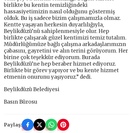
birlikte bu kentin temizliğindeki
hassasiyetimizin nasıl olduğunu göstermiş
olduk. Bu iş sadece bizim çalışmamızla olmaz.
Kentte yaşayan herkesin duyarlılığıyla,
Beylikdüzü’nü sahiplenmesiyle olur. Hep
birlikte çalışarak güzel kentimizi temiz tutalım.
Müdürlüğümüze bağlı çalışma arkadaşlarımızın
çabasını, gayretini ve alın terini görüyorum. Her
birine çok teşekkür ediyorum. Burada
Beylikdüzü’ne hep beraber hizmet ediyoruz.
Birlikte bir görev yapıyor ve bu kente hizmet
etmenin onurunu yaşıyoruz.” dedi.
Beylikdüzü Belediyesi
Basın Bürosu
Paylaş: