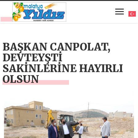
BAŞKAN CANPOLAT,
DEVTEYŞTİ
SAKİNLERİNE HAYIRLI
OLSUN