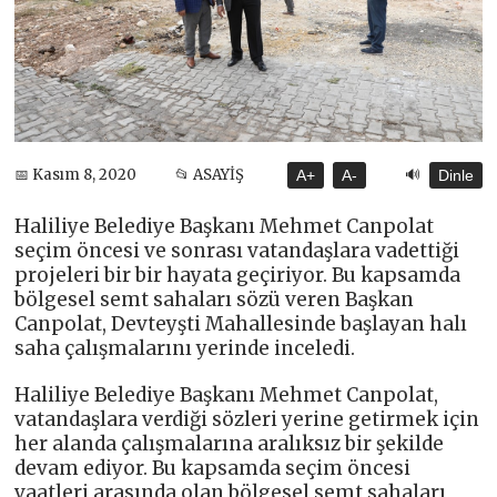
🔊
📅 Kasım 8, 2020
📂 ASAYİŞ
A+
A-
Dinle
Haliliye Belediye Başkanı Mehmet Canpolat
seçim öncesi ve sonrası vatandaşlara vadettiği
projeleri bir bir hayata geçiriyor. Bu kapsamda
bölgesel semt sahaları sözü veren Başkan
Canpolat, Devteyşti Mahallesinde başlayan halı
saha çalışmalarını yerinde inceledi.
Haliliye Belediye Başkanı Mehmet Canpolat,
vatandaşlara verdiği sözleri yerine getirmek için
her alanda çalışmalarına aralıksız bir şekilde
devam ediyor. Bu kapsamda seçim öncesi
vaatleri arasında olan bölgesel semt sahaları