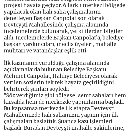
projesi hayata geçiyor. 6 farklı merkezi bölgede
yapılacak olan halı saha çalışmalarını
denetleyen Başkan Canpolat son olarak
Devteyşti Mahallesinde çalışma alanında
incelemelerde bulunarak, yetkililerden bilgiler
aldı. İncelemelerde Başkan Canpolat’a, belediye
başkan yardımcıları, meclis üyeleri, mahalle
muhtarı ve vatandaşlar eşlik etti.
İlk kazmanın vurulduğu çalışma alanında
açıklamalarda bulunan Belediye Başkanı
Mehmet Canpolat, Haliliye Belediyesi olarak
verilen sözlerin tek tek hayata geçirildiğini
belirterek şunları söyledi:
“Söz verdiğimiz gibi bölgesel semt sahaları hem
kırsalda hem de merkezde yapımlarına başladı.
Bu kapsamsa merkezde ilk etapta Devteyşti
Mahallemizde halı sahamızın yapımı için ilk
çalışmaları başlattık. Şuanda kazı işlemleri
başladı. Buradan Devteyşti mahalle sakinlerine,