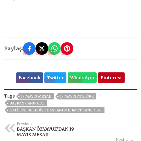
Paylaş:
Facebook
Twitter
WhatsApp
Pinterest
Tags
19 MAYIS MESAJI
19 MAYIS ATATÜRK
BAŞKAN CANPOLAT
HALILIYE BELEDIYE BAŞKANI MEHMET CANPOLAT
Previous
BAŞKAN ÖZYAVUZ’DAN 19
MAYIS MESAJI
Next