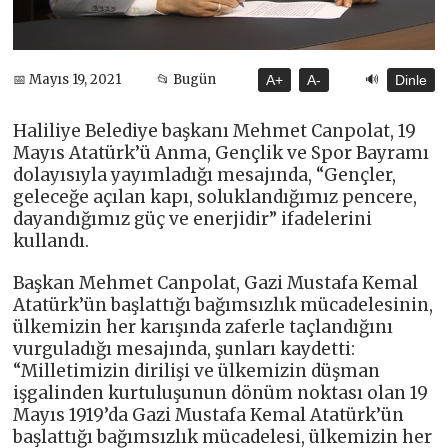
🔊
📅 Mayıs 19, 2021
📂 Bugün
A+
A-
Dinle
Haliliye Belediye başkanı Mehmet Canpolat, 19
Mayıs Atatürk’ü Anma, Gençlik ve Spor Bayramı
dolayısıyla yayımladığı mesajında, “Gençler,
geleceğe açılan kapı, soluklandığımız pencere,
dayandığımız güç ve enerjidir” ifadelerini
kullandı.
Başkan Mehmet Canpolat, Gazi Mustafa Kemal
Atatürk’ün başlattığı bağımsızlık mücadelesinin,
ülkemizin her karışında zaferle taçlandığını
vurguladığı mesajında, şunları kaydetti:
“Milletimizin dirilişi ve ülkemizin düşman
işgalinden kurtuluşunun dönüm noktası olan 19
Mayıs 1919’da Gazi Mustafa Kemal Atatürk’ün
başlattığı bağımsızlık mücadelesi, ülkemizin her