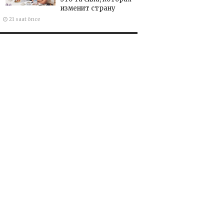
изменит страну
21 saat önce