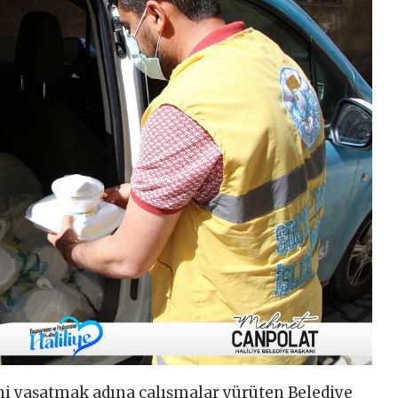
ni yaşatmak adına çalışmalar yürüten Belediye