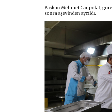
Başkan Mehmet Canpolat, görev
sonra aşevinden ayrıldı.