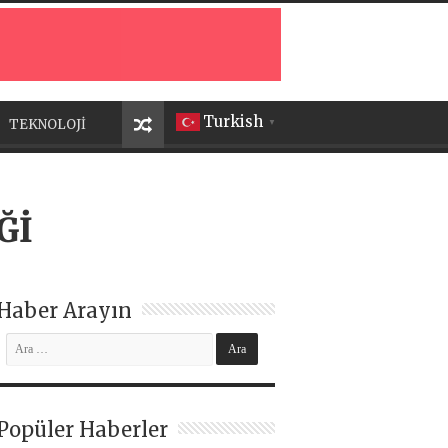
Turkish
TEKNOLOJİ
▼
Ğİ
Haber Arayın
Popüler Haberler