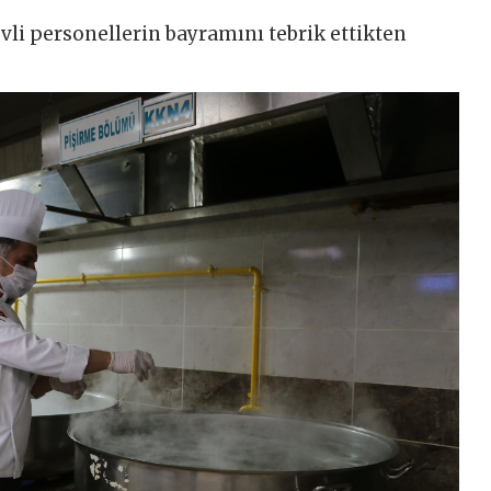
li personellerin bayramını tebrik ettikten