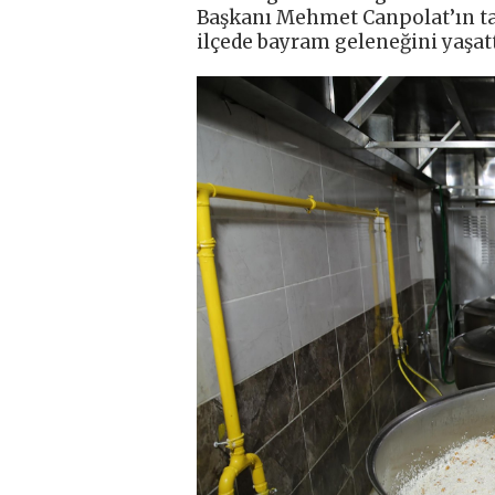
Başkanı Mehmet Canpolat’ın tal
ilçede bayram geleneğini yaşatt