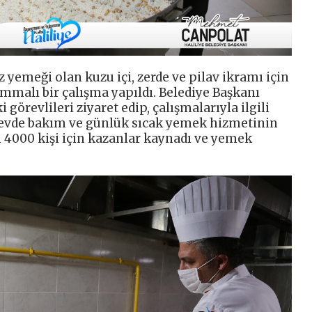
yemeği olan kuzu içi, zerde ve pilav ikramı için
mmalı bir çalışma yapıldı. Belediye Başkanı
örevlileri ziyaret edip, çalışmalarıyla ilgili
an evde bakım ve günlük sıcak yemek hizmetinin
 4000 kişi için kazanlar kaynadı ve yemek