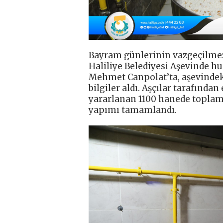
Bayram günlerinin vazgeçilmez 
Haliliye Belediyesi Aşevinde hu
Mehmet Canpolat’ta, aşevindeki g
bilgiler aldı. Aşçılar tarafınd
yararlanan 1100 hanede toplam
yapımı tamamlandı.