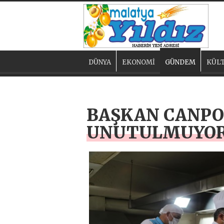
DÜNYA
EKONOMİ
GÜNDEM
KÜLT
BAŞKAN CANPO
UNUTULMUYO