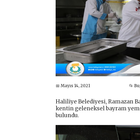
📅 Mayıs 14, 2021
📂 B
Haliliye Belediyesi, Ramazan B
kentin geleneksel bayram yemeğ
bulundu.