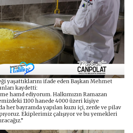
neği yaşattıklarını ifade eden Başkan Mehmet
nları kaydetti:
bime hamd ediyorum. Halkımızın Ramazan
emizdeki 1100 hanede 4000 üzeri kişiye
a her bayramda yapılan kuzu içi, zerde ve pilav
apıyoruz. Ekiplerimiz çalışıyor ve bu yemekleri
racağız.”