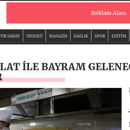
Reklam Alanı
ÜR SANAT
SİYASET
MAGAZİN
SAĞLIK
SPOR
EĞİTİM
LAT İLE BAYRAM GELENE
R