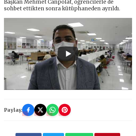
Başkan Mehmet Canpolat, öğrencilerle de
sohbet ettikten sonra kütüphaneden ayrıldı.
Paylaş: