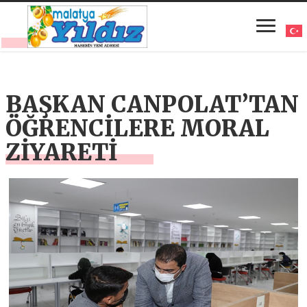
BAŞKAN CANPOLAT’TAN
ÖĞRENCİLERE MORAL
ZİYARETİ