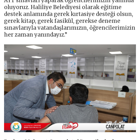
AYT sınavları yaparak öğrencilerimizin yanında
oluyoruz. Haliliye Belediyesi olarak eğitime
destek anlamında gerek kırtasiye desteği olsun,
gerek kitap, gerek fasikül, gerekse deneme
sınavlarıyla vatandaşlarımızın, öğrencilerimizin
her zaman yanındayız.”