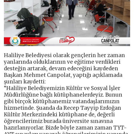
Haliliye Belediyesi olarak gençlerin her zaman
yanlarında olduklarının ve eğitime verdikleri
desteğin artarak, devam edeceğini kaydeden
Başkan Mehmet Canpolat, yaptığı açıklamada
şunları kaydetti:
“Haliliye Belediyemizin Kültür ve Sosyal İşler
Müdürlüğüne bağlı kütüphanelerdeyiz. Bunun
gibi birçok kütüphanemiz vatandaşlarımızın
hizmetinde. Şuanda da Recep Tayyip Erdoğan
Kültür Merkezindeki kütüphane de, değerli
öğrencilerimiz burada üniversite sınavına
hazırlanıyorlar. Bizde böyle zaman zaman TYT-