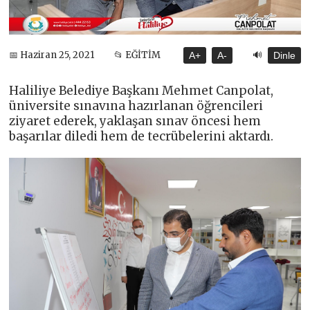
🔊
📅 Haziran 25, 2021
📂 EĞİTİM
A+
A-
Dinle
Haliliye Belediye Başkanı Mehmet Canpolat,
üniversite sınavına hazırlanan öğrencileri
ziyaret ederek, yaklaşan sınav öncesi hem
başarılar diledi hem de tecrübelerini aktardı.