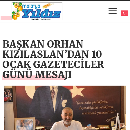
BAŞKAN ORHAN
KIZILASLAN’DAN 10
OCAK GAZETECİLER
GÜNÜ MESAJI