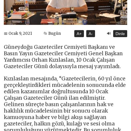
🔊
📅 Ocak 9, 2021
📂 Bugün
A+
A-
Dinle
Güneydoğu Gazeteciler Cemiyeti Başkanı ve
Basın Yayın Gazeteciler Cemiyeti Genel Başkan
Yardımcısı Orhan Kızılaslan, 10 Ocak Çalışan
Gazeteciler Günü dolayısıyla mesaj yayımladı.
Kızılaslan mesajında, “Gazetecilerin, 60 yıl önce
gerçekleştirdikleri mücadelenin sonucunda elde
edilen kazanımlar doğrultusunda 10 Ocak
Çalışan Gazeteciler Günü ilan edilmiştir.
Gelinen süreçte basın çalışanlarının hak ve
haklılık mücadelesinin bir sonucu olarak
kamuoyuna haber ve bilgi akışı sağlayan
gazeteciler, halkın gözü, kulağı ve sesi olma
sorumluluğunu yürütmektedir. Bu sorumluluk