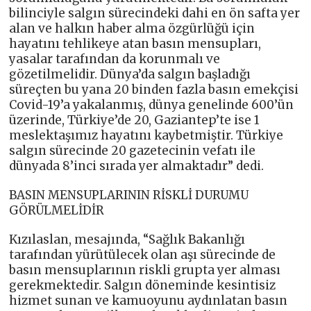
bilinciyle salgın sürecindeki dahi en ön safta yer
alan ve halkın haber alma özgürlüğü için
hayatını tehlikeye atan basın mensupları,
yasalar tarafından da korunmalı ve
gözetilmelidir. Dünya’da salgın başladığı
süreçten bu yana 20 binden fazla basın emekçisi
Covid-19’a yakalanmış, dünya genelinde 600’ün
üzerinde, Türkiye’de 20, Gaziantep’te ise 1
meslektaşımız hayatını kaybetmiştir. Türkiye
salgın sürecinde 20 gazetecinin vefatı ile
dünyada 8’inci sırada yer almaktadır” dedi.
BASIN MENSUPLARININ RİSKLİ DURUMU
GÖRÜLMELİDİR
Kızılaslan, mesajında, “Sağlık Bakanlığı
tarafından yürütülecek olan aşı sürecinde de
basın mensuplarının riskli grupta yer alması
gerekmektedir. Salgın döneminde kesintisiz
hizmet sunan ve kamuoyunu aydınlatan basın