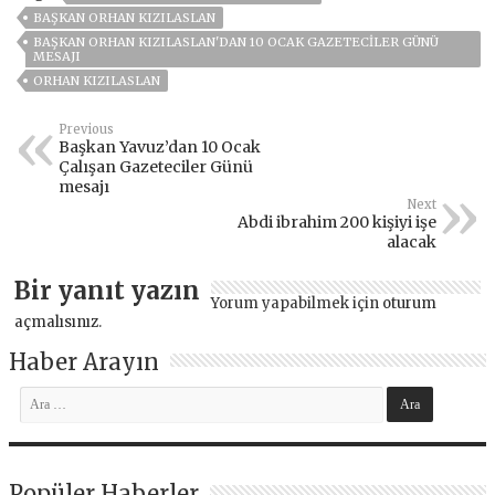
BAŞKAN ORHAN KIZILASLAN
BAŞKAN ORHAN KIZILASLAN'DAN 10 OCAK GAZETECİLER GÜNÜ
MESAJI
ORHAN KIZILASLAN
Previous
Başkan Yavuz’dan 10 Ocak
Çalışan Gazeteciler Günü
mesajı
Next
Abdi ibrahim 200 kişiyi işe
alacak
Bir yanıt yazın
Yorum yapabilmek için
oturum
açmalısınız
.
Haber Arayın
Popüler Haberler