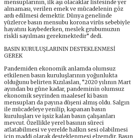
mensuplarının, ilk aşı olacaklar listesinde yer
almaması, verilen emek ve mücadelenin göz
ardı edilmesi demektir. Dünya genelinde
yüzlerce basın mensubu korona virüs sebebiyle
hayatını kaybederken, meslek grubumuzun
riskli sayılması gerekmektedir” dedi.
BASIN KURULUŞLARININ DESTEKLENMESİ
GEREK
Pandemiden ekonomik anlamda olumsuz
etkilenen basın kuruluşlarının yoğunlukta
olduğunu belirten Kızılaslan, “2020 yılının Mart
ayından bu güne kadar, pandeminin olumsuz
ekonomik seyrinden maalesef ki basın
mensupları da payına düşeni almış oldu. Salgın
ile mücadeleye yenilip, kapanan basın
kuruluşları ve işsiz kalan basın çalışanları
mevcut. Özellikle yerel basının süreci
atlatabilmesi ve yerelde halkın sesi olabilmesi
için maddi olarak desteklenmesi elzemdir. Basın