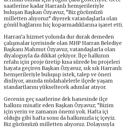
saatlerine kadar Harranlı hemşerileriyle
buluşan Başkan Özyavuz, “Biz gücümüzü
milletten alıyoruz” diyerek vatandaşlarla olan
gönül bağlarını hiç koparmadıklarına işaret etti.
Harran’a hizmet yolunda dur durak demeden
çalışmalar içerisinde olan MHP Harran Belediye
Başkanı Mahmut Özyavuz, vatandaşlarla olan
diyaloguyla da dikkat çekiyor. İlçe halkının
refahı için proje üretip kısa sürede bu projeleri
hayata geçiren Başkan Özyavuz, sık sık Harranlı
hemşerileriyle buluşup istek, talep ve öneri
dinliyor, anında müdahalelerle ilçede yaşam
standartlarını yükseltecek adımlar atıyor.
Gecenin geç saatlerine dek hanesinde ilçe
halkını misafir eden Başkan Özyavuz; “Bizim
için yerin ve zamanın önemi yok. Hafta içi
olduğu gibi hafta sonu da halkımızla iç içeyiz.
Biz gücümüzü milletten alıyoruz. Dolayısıyla