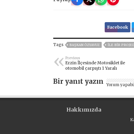
Facebook
Tags
BAŞKAN ÖZYAVUZ
İLE BİR PROJ
Previous
Erzin İlçesinde Motosiklet ile
otomobil çarpıştı 1 Yaralı
Bir yanıt yazın
Yorum yapabi
Hakkımızda
K