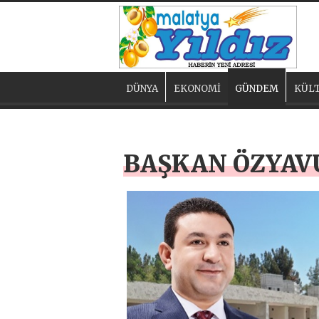
DÜNYA
EKONOMİ
GÜNDEM
KÜLT
BAŞKAN ÖZYAVU