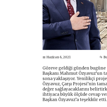
📅 Haziran 6, 2021
📂 B
Göreve geldiği günden bugüne i
Başkanı Mahmut Özyavuz’un tal
sona yaklaşıyor. Yenilikçi proj
Özyavuz, Çarşı Projesi’nin tam
değer sağlayacaklarını belirtirk
ihtiyaca büyük ölçüde cevap ve
Başkan Özyavuz’a teşekkür etti.