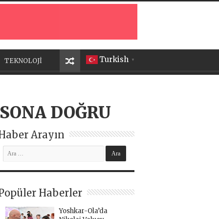
Turkish
TEKNOLOJİ
▼
 SONA DOĞRU
Haber Arayın
Popüler Haberler
Yoshkar-Ola’da