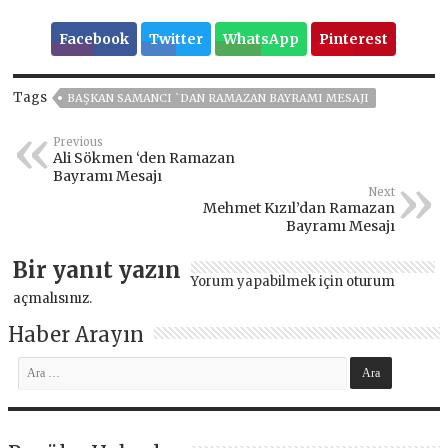
Facebook
Twitter
WhatsApp
Pinterest
Tags
BAŞKAN SAMANCI `DAN RAMAZAN BAYRAMI MESAJI
Previous
Ali Sökmen ‘den Ramazan
Bayramı Mesajı
Next
Mehmet Kızıl’dan Ramazan
Bayramı Mesajı
Bir yanıt yazın
Yorum yapabilmek için
oturum
açmalısınız
.
Haber Arayın