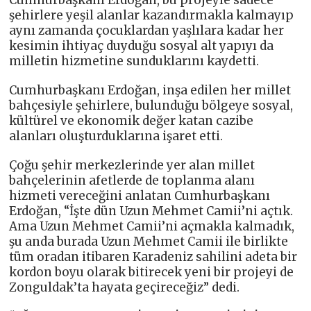
şehirlere yeşil alanlar kazandırmakla kalmayıp
aynı zamanda çocuklardan yaşlılara kadar her
kesimin ihtiyaç duyduğu sosyal alt yapıyı da
milletin hizmetine sunduklarını kaydetti.
Cumhurbaşkanı Erdoğan, inşa edilen her millet
bahçesiyle şehirlere, bulunduğu bölgeye sosyal,
kültürel ve ekonomik değer katan cazibe
alanları oluşturduklarına işaret etti.
Çoğu şehir merkezlerinde yer alan millet
bahçelerinin afetlerde de toplanma alanı
hizmeti vereceğini anlatan Cumhurbaşkanı
Erdoğan, “İşte dün Uzun Mehmet Camii’ni açtık.
Ama Uzun Mehmet Camii’ni açmakla kalmadık,
şu anda burada Uzun Mehmet Camii ile birlikte
tüm oradan itibaren Karadeniz sahilini adeta bir
kordon boyu olarak bitirecek yeni bir projeyi de
Zonguldak’ta hayata geçireceğiz” dedi.