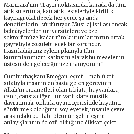
Marmara’nın 91 ayrı noktasında, karada da tüm
atık su arıtma, katı atık tesisleriyle kirlilik
kaynağı olabilecek her yerde şu anda
denetimlerini sürdürüyor. Müsilaj istilası ancak
belediyelerden üniversitelere ve özel
sektörümüze kadar tüm kurumlarımızın ortak
gayretiyle çözülebilecek bir sorundur.
Hazırladığımız eylem planıyla tüm
kurumlarımızın katkısını alarak bu meselenin
üstesinden geleceğimize inanıyorum.”
Cumhurbaşkanı Erdoğan, eşref-i mahlûkat
sıfatıyla insanın en başta gelen görevinin
Allah’ın emanetleri olan tabiata, hayvanlara,
canlı, cansız diğer tüm varlıklara müşfik
davranmak, onlarla uyum içerisinde hayatını
sürdürmek olduğunu söyleyerek, insanla çevre
arasındaki bu ilahi ölçünün şehirleşme
anlayışlarının da özü olduğuna dikkati çekti.