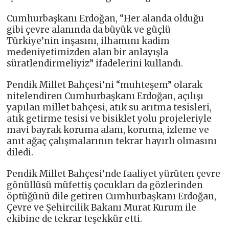
Cumhurbaşkanı Erdoğan, “Her alanda olduğu
gibi çevre alanında da büyük ve güçlü
Türkiye’nin inşasını, ilhamını kadim
medeniyetimizden alan bir anlayışla
süratlendirmeliyiz” ifadelerini kullandı.
Pendik Millet Bahçesi’ni “muhteşem” olarak
nitelendiren Cumhurbaşkanı Erdoğan, açılışı
yapılan millet bahçesi, atık su arıtma tesisleri,
atık getirme tesisi ve bisiklet yolu projeleriyle
mavi bayrak koruma alanı, koruma, izleme ve
anıt ağaç çalışmalarının tekrar hayırlı olmasını
diledi.
Pendik Millet Bahçesi’nde faaliyet yürüten çevre
gönüllüsü müfettiş çocukları da gözlerinden
öptüğünü dile getiren Cumhurbaşkanı Erdoğan,
Çevre ve Şehircilik Bakanı Murat Kurum ile
ekibine de tekrar teşekkür etti.