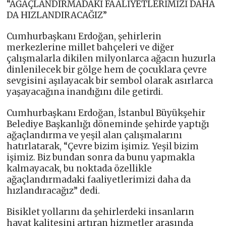
“AĞAÇLANDIRMADAKİ FAALİYETLERİMİZİ DAHA
DA HIZLANDIRACAĞIZ”
Cumhurbaşkanı Erdoğan, şehirlerin
merkezlerine millet bahçeleri ve diğer
çalışmalarla dikilen milyonlarca ağacın huzurla
dinlenilecek bir gölge hem de çocuklara çevre
sevgisini aşılayacak bir sembol olarak asırlarca
yaşayacağına inandığını dile getirdi.
Cumhurbaşkanı Erdoğan, İstanbul Büyükşehir
Belediye Başkanlığı döneminde şehirde yaptığı
ağaçlandırma ve yeşil alan çalışmalarını
hatırlatarak, “Çevre bizim işimiz. Yeşil bizim
işimiz. Biz bundan sonra da bunu yapmakla
kalmayacak, bu noktada özellikle
ağaçlandırmadaki faaliyetlerimizi daha da
hızlandıracağız” dedi.
Bisiklet yollarını da şehirlerdeki insanların
hayat kalitesini artıran hizmetler arasında