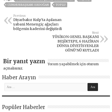
CUMHURBAŞKANI ERDOĞAN
TOPLU
Previous
Diyarbakır Kulp’ta Aşılanan
yabani Menengiç ağaçları
bölgenin kaderini değiştirdi
Next
TÜSİKON GENEL BAŞKANI
BEŞİKTEPE, 6 HAZİRAN
DÜNYA DİYETİSYENLER
GÜNÜ’NÜ KUTLADI
Bir yanıt yazın
Yorum yapabilmek için
oturum
açmalısınız
.
Haber Arayın
Popüler Haberler