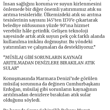
İnsan sağlığını koruma ve suyun kirlenmesini
önlemede bir diğer önemli yatırımımız atık su
arıtma tesisleridir. Ülkemizdeki atık su arıtma
tesislerinin sayısını 145’ten 1170’e çıkartarak
belediye nüfusunun yüzde 90’ına hizmet
verebilir hâle getirdik. Gelişen teknoloji
sayesinde artık atık suyun pek çok farklı alanda
kullanılma imkânı doğmuştur. Bu yöndeki
yatırımları ve çalışmaları da destekliyoruz.”
“MÜSİLAJ GİBİ SORUNLARIN KAYNAĞI
ARITILMADAN DENİZLERE BIRAKILAN ATIK
SULAR”
Konuşmasında Marmara Denizi’nde görülen
müsilaj sorununa da değinen Cumhurbaşkanı
Erdoğan, müsilaj gibi sorunların kaynağının
arıtılmadan denizlere bırakılan atık sular
olduğunu söyledi.