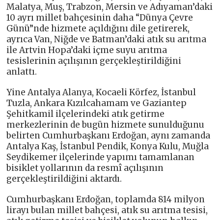
Malatya, Muş, Trabzon, Mersin ve Adıyaman’daki
10 ayrı millet bahçesinin daha “Dünya Çevre
Günü”nde hizmete açıldığını dile getirerek,
ayrıca Van, Niğde ve Batman’daki atık su arıtma
ile Artvin Hopa’daki içme suyu arıtma
tesislerinin açılışının gerçekleştirildiğini
anlattı.
Yine Antalya Alanya, Kocaeli Körfez, İstanbul
Tuzla, Ankara Kızılcahamam ve Gaziantep
Şehitkamil ilçelerindeki atık getirme
merkezlerinin de bugün hizmete sunulduğunu
belirten Cumhurbaşkanı Erdoğan, aynı zamanda
Antalya Kaş, İstanbul Pendik, Konya Kulu, Muğla
Seydikemer ilçelerinde yapımı tamamlanan
bisiklet yollarının da resmî açılışının
gerçekleştirildiğini aktardı.
Cumhurbaşkanı Erdoğan, toplamda 814 milyon
lirayı bulan millet bahçesi, atık su arıtma tesisi,