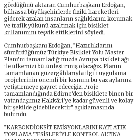
gördüğünü aktaran Cumhurbaşkanı Erdoğan,
bilhassa büyükşehirlerde fiziki hareketleri
giderek azalan insanların sağlıklarını korumak
ve trafik yükünü azaltmak için bisiklet
kullanımını teşvik ettiklerini söyledi.
Cumhurbaşkanı Erdoğan, “Hazırlıklarını
sürdürdüğümüz Türkiye Bisiklet Yolu Master
Planı’nı tamamladığımızda Avrupa bisiklet ağı
ile ülkemizi bütünleştirmiş olacağız. Planın
tamamlanan güzergâhlarıyla ilgili uygulama
projelerinin önemli bir kısmını bu yaz aylarına
yetiştirmeye gayret edeceğiz. Proje
tamamlandığında Edirne’den bisiklete binen bir
vatandaşımız Hakkâri’ye kadar güvenli ve kolay
bir şekilde gidebilecektir” açıklamasında
bulundu.
“KARBONDİOKSİT EMİSYONLARINI KATI ATIK
TOPLAMA TESİSLERİYLE KONTROL ALTINA