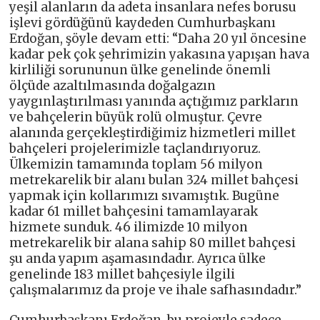
yeşil alanların da adeta insanlara nefes borusu
işlevi gördüğünü kaydeden Cumhurbaşkanı
Erdoğan, şöyle devam etti: “Daha 20 yıl öncesine
kadar pek çok şehrimizin yakasına yapışan hava
kirliliği sorununun ülke genelinde önemli
ölçüde azaltılmasında doğalgazın
yaygınlaştırılması yanında açtığımız parkların
ve bahçelerin büyük rolü olmuştur. Çevre
alanında gerçekleştirdiğimiz hizmetleri millet
bahçeleri projelerimizle taçlandırıyoruz.
Ülkemizin tamamında toplam 56 milyon
metrekarelik bir alanı bulan 324 millet bahçesi
yapmak için kollarımızı sıvamıştık. Bugüne
kadar 61 millet bahçesini tamamlayarak
hizmete sunduk. 46 ilimizde 10 milyon
metrekarelik bir alana sahip 80 millet bahçesi
şu anda yapım aşamasındadır. Ayrıca ülke
genelinde 183 millet bahçesiyle ilgili
çalışmalarımız da proje ve ihale safhasındadır.”
Cumhurbaşkanı Erdoğan, bu projeyle sadece