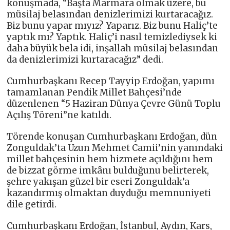
konuşmada, “Başta Marmara olmak üzere, bu
müsilaj belasından denizlerimizi kurtaracağız.
Biz bunu yapar mıyız? Yaparız. Biz bunu Haliç’te
yaptık mı? Yaptık. Haliç’i nasıl temizlediysek ki
daha büyük bela idi, inşallah müsilaj belasından
da denizlerimizi kurtaracağız” dedi.
Cumhurbaşkanı Recep Tayyip Erdoğan, yapımı
tamamlanan Pendik Millet Bahçesi’nde
düzenlenen “5 Haziran Dünya Çevre Günü Toplu
Açılış Töreni”ne katıldı.
Törende konuşan Cumhurbaşkanı Erdoğan, dün
Zonguldak’ta Uzun Mehmet Camii’nin yanındaki
millet bahçesinin hem hizmete açıldığını hem
de bizzat görme imkânı bulduğunu belirterek,
şehre yakışan güzel bir eseri Zonguldak’a
kazandırmış olmaktan duyduğu memnuniyeti
dile getirdi.
Cumhurbaşkanı Erdoğan, İstanbul, Aydın, Kars,