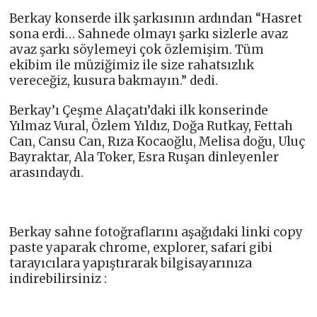
Berkay konserde ilk şarkısının ardından “Hasret
sona erdi… Sahnede olmayı şarkı sizlerle avaz
avaz şarkı söylemeyi çok özlemişim. Tüm
ekibim ile müziğimiz ile size rahatsızlık
vereceğiz, kusura bakmayın.” dedi.
Berkay’ı Çeşme Alaçatı’daki ilk konserinde
Yılmaz Vural, Özlem Yıldız, Doğa Rutkay, Fettah
Can, Cansu Can, Rıza Kocaoğlu, Melisa doğu, Uluç
Bayraktar, Ala Toker, Esra Ruşan dinleyenler
arasındaydı.
Berkay sahne fotoğraflarını aşağıdaki linki copy
paste yaparak chrome, explorer, safari gibi
tarayıcılara yapıştırarak bilgisayarınıza
indirebilirsiniz :