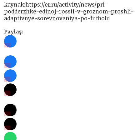
kaynak:https://er.ru/activity/news/pri-
podderzhke-edinoj-rossii-v-groznom-proshli-
adaptivnye-sorevnovaniya-po-futbolu
Paylaş: