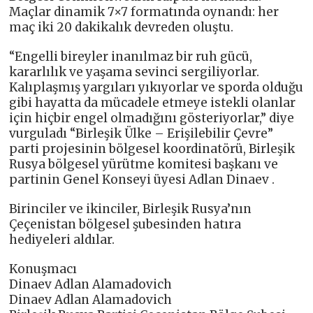
Maçlar dinamik 7×7 formatında oynandı: her
maç iki 20 dakikalık devreden oluştu.
“Engelli bireyler inanılmaz bir ruh gücü,
kararlılık ve yaşama sevinci sergiliyorlar.
Kalıplaşmış yargıları yıkıyorlar ve sporda olduğu
gibi hayatta da mücadele etmeye istekli olanlar
için hiçbir engel olmadığını gösteriyorlar,” diye
vurguladı “Birleşik Ülke – Erişilebilir Çevre”
parti projesinin bölgesel koordinatörü, Birleşik
Rusya bölgesel yürütme komitesi başkanı ve
partinin Genel Konseyi üyesi Adlan Dinaev .
Birinciler ve ikinciler, Birleşik Rusya’nın
Çeçenistan bölgesel şubesinden hatıra
hediyeleri aldılar.
Konuşmacı
Dinaev Adlan Alamadovich
Dinaev Adlan Alamadovich