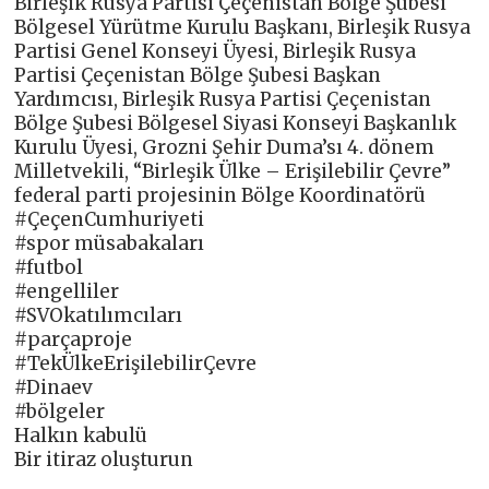
Birleşik Rusya Partisi Çeçenistan Bölge Şubesi
Bölgesel Yürütme Kurulu Başkanı, Birleşik Rusya
Partisi Genel Konseyi Üyesi, Birleşik Rusya
Partisi Çeçenistan Bölge Şubesi Başkan
Yardımcısı, Birleşik Rusya Partisi Çeçenistan
Bölge Şubesi Bölgesel Siyasi Konseyi Başkanlık
Kurulu Üyesi, Grozni Şehir Duma’sı 4. dönem
Milletvekili, “Birleşik Ülke – Erişilebilir Çevre”
federal parti projesinin Bölge Koordinatörü
#ÇeçenCumhuriyeti
#spor müsabakaları
#futbol
#engelliler
#SVOkatılımcıları
#parçaproje
#TekÜlkeErişilebilirÇevre
#Dinaev
#bölgeler
Halkın kabulü
Bir itiraz oluşturun