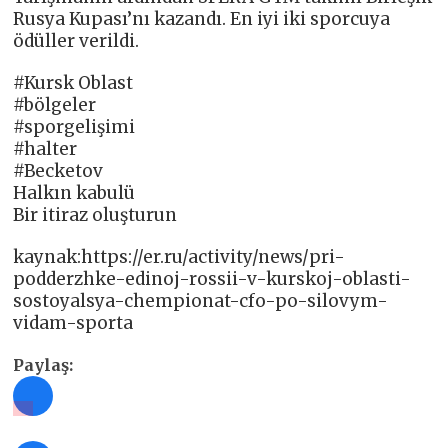
Rusya Kupası’nı kazandı. En iyi iki sporcuya
ödüller verildi.
#Kursk Oblast
#bölgeler
#sporgelişimi
#halter
#Becketov
Halkın kabulü
Bir itiraz oluşturun
kaynak:https://er.ru/activity/news/pri-
podderzhke-edinoj-rossii-v-kurskoj-oblasti-
sostoyalsya-chempionat-cfo-po-silovym-
vidam-sporta
Paylaş: