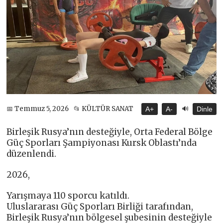
🔊
📅 Temmuz 5, 2026
📂 KÜLTÜR SANAT
A+
A-
Dinle
Birleşik Rusya’nın desteğiyle, Orta Federal Bölge
Güç Sporları Şampiyonası Kursk Oblastı’nda
düzenlendi.
2026,
Yarışmaya 110 sporcu katıldı.
Uluslararası Güç Sporları Birliği tarafından,
Birleşik Rusya’nın bölgesel şubesinin desteğiyle