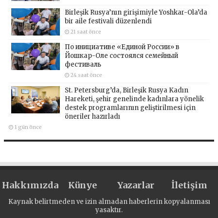
Birleşik Rusya’nın girişimiyle Yoshkar-Ola’da
bir aile festivali düzenlendi
21 saat önce
По инициативе «Единой России» в
Йошкар-Оле состоялся семейный
фестиваль
24 saat önce
St. Petersburg’da, Birleşik Rusya Kadın
Hareketi, şehir genelinde kadınlara yönelik
destek programlarının geliştirilmesi için
öneriler hazırladı
1 gün önce
Hakkımızda
Künye
Yazarlar
İletişim
Kaynak belirtmeden ve izin almadan haberlerin kopyalanması
yasaktır.