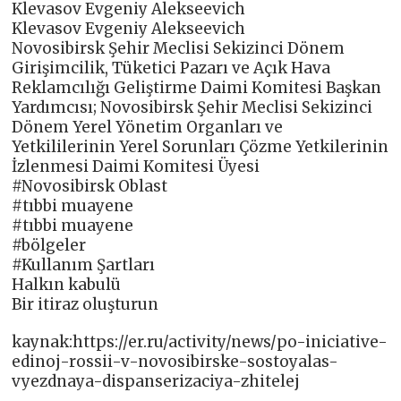
Klevasov Evgeniy Alekseevich
Klevasov Evgeniy Alekseevich
Novosibirsk Şehir Meclisi Sekizinci Dönem
Girişimcilik, Tüketici Pazarı ve Açık Hava
Reklamcılığı Geliştirme Daimi Komitesi Başkan
Yardımcısı; Novosibirsk Şehir Meclisi Sekizinci
Dönem Yerel Yönetim Organları ve
Yetkililerinin Yerel Sorunları Çözme Yetkilerinin
İzlenmesi Daimi Komitesi Üyesi
#Novosibirsk Oblast
#tıbbi muayene
#tıbbi muayene
#bölgeler
#Kullanım Şartları
Halkın kabulü
Bir itiraz oluşturun
kaynak:https://er.ru/activity/news/po-iniciative-
edinoj-rossii-v-novosibirske-sostoyalas-
vyezdnaya-dispanserizaciya-zhitelej