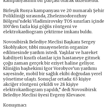
kampanyasının bir parçası olarak düzenlendi.
Birleşik Rusya kampanyası ve 20 numaralı Şehir
Polikliniği sırasında, Zheleznodorozhny
Bölgesi’ndeki Vladimirovsky TOS sınırları içinde
100’den fazla kişi göğüs röntgeni ve
elektrokardiogram çektirme imkanı buldu.
Novosibirsk Belediye Meclisi Başkanı Sergey
Skoblyakov, tıbbi muayenelerin organize
edilmesinde yardım istedi. Yaşlılar ve hareket
kabiliyeti kısıtlı olanlar için hastaneye gitmek
çoğu zaman gerçek bir eziyet haline geliyor.
Kliniğin başhekimi Igor Vorobyov’un yardımı
sayesinde, mobil bir sağlık ekibi doğrudan yerel
yönetime ulaştı. Sonuçlar ortada: 63 kişiye
akciğer röntgeni çekildi ve 28 kişiye
elektrokardiogram yapıldı,” dedi Novosibirsk
Belediye Meclisi üyesi Evgeny Klevasov.
Konuşmacı