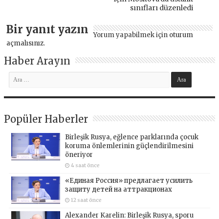
sınıfları düzenledi
Bir yanıt yazın
Yorum yapabilmek için
oturum
açmalısınız
.
Haber Arayın
Popüler Haberler
Birleşik Rusya, eğlence parklarında çocuk
koruma önlemlerinin güçlendirilmesini
öneriyor
4 saat önce
«Единая Россия» предлагает усилить
защиту детей на аттракционах
12 saat önce
Alexander Karelin: Birleşik Rusya, sporu