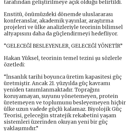
tarafından geliştirilmeye açık olduğu belirtildi.
Enstitü, önümüzdeki dönemde uluslararası
konferanslar, akademik yayınlar, araştırma
projeleri ve ülke analizleriyle teorinin bilimsel
altyapısını daha da güçlendirmeyi hedefliyor.
“GELECEĞİ BESLEYENLER, GELECEĞİ YÖNETİR”
Hakan Yüksel, teorinin temel tezini şu sözlerle
özetledi:
“İnsanlık tarihi boyunca üretim kapasitesi güç
üretmiştir. Ancak 21. yüzyılda güç kavramı
yeniden tanımlanmaktadır. Toprağını
koruyamayan, suyunu yönetemeyen, protein
üretemeyen ve toplumunu besleyemeyen hiçbir
ülke uzun vadede güçlü kalamaz. Biyolojik Güç
Teorisi, geleceğin stratejik rekabetini yaşam
sistemleri üzerinden okuyan yeni bir güç
yaklaşımıdır.”