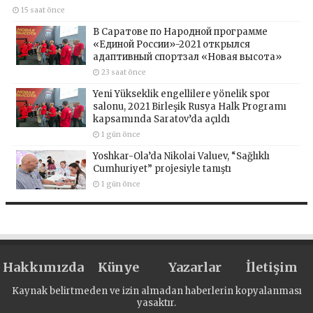
15 saat önce
В Саратове по Народной программе
«Единой России»-2021 открылся
адаптивный спортзал «Новая высота»
23 saat önce
Yeni Yükseklik engellilere yönelik spor
salonu, 2021 Birleşik Rusya Halk Programı
kapsamında Saratov’da açıldı
1 gün önce
Yoshkar-Ola’da Nikolai Valuev, “Sağlıklı
Cumhuriyet” projesiyle tanıştı
1 gün önce
Hakkımızda
Künye
Yazarlar
İletişim
Kaynak belirtmeden ve izin almadan haberlerin kopyalanması
yasaktır.