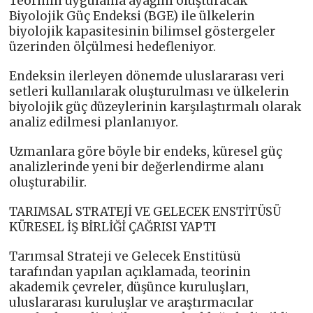
Teorinin uygulama ayağını oluşturacak
Biyolojik Güç Endeksi (BGE) ile ülkelerin
biyolojik kapasitesinin bilimsel göstergeler
üzerinden ölçülmesi hedefleniyor.
Endeksin ilerleyen dönemde uluslararası veri
setleri kullanılarak oluşturulması ve ülkelerin
biyolojik güç düzeylerinin karşılaştırmalı olarak
analiz edilmesi planlanıyor.
Uzmanlara göre böyle bir endeks, küresel güç
analizlerinde yeni bir değerlendirme alanı
oluşturabilir.
TARIMSAL STRATEJİ VE GELECEK ENSTİTÜSÜ
KÜRESEL İŞ BİRLİĞİ ÇAĞRISI YAPTI
Tarımsal Strateji ve Gelecek Enstitüsü
tarafından yapılan açıklamada, teorinin
akademik çevreler, düşünce kuruluşları,
uluslararası kuruluşlar ve araştırmacılar