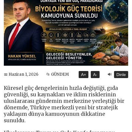
🔊
📅 Haziran 1, 2026
📂 GÜNDEM
A+
A-
Dinle
Küresel güç dengelerinin hızla değiştiği, gıda
güvenliği, su kaynakları ve iklim risklerinin
uluslararası gündemin merkezine yerleştiği bir
dönemde, Türkiye merkezli yeni bir stratejik
yaklaşım dünya kamuoyunun dikkatine
sunuldu.