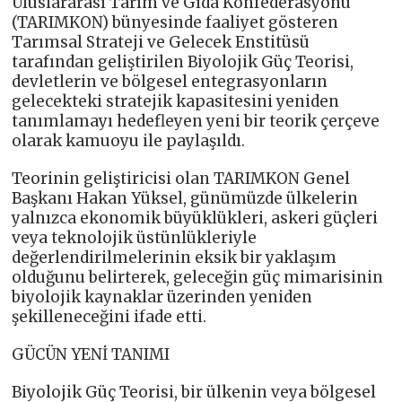
Uluslararası Tarım ve Gıda Konfederasyonu
(TARIMKON) bünyesinde faaliyet gösteren
Tarımsal Strateji ve Gelecek Enstitüsü
tarafından geliştirilen Biyolojik Güç Teorisi,
devletlerin ve bölgesel entegrasyonların
gelecekteki stratejik kapasitesini yeniden
tanımlamayı hedefleyen yeni bir teorik çerçeve
olarak kamuoyu ile paylaşıldı.
Teorinin geliştiricisi olan TARIMKON Genel
Başkanı Hakan Yüksel, günümüzde ülkelerin
yalnızca ekonomik büyüklükleri, askeri güçleri
veya teknolojik üstünlükleriyle
değerlendirilmelerinin eksik bir yaklaşım
olduğunu belirterek, geleceğin güç mimarisinin
biyolojik kaynaklar üzerinden yeniden
şekilleneceğini ifade etti.
GÜCÜN YENİ TANIMI
Biyolojik Güç Teorisi, bir ülkenin veya bölgesel