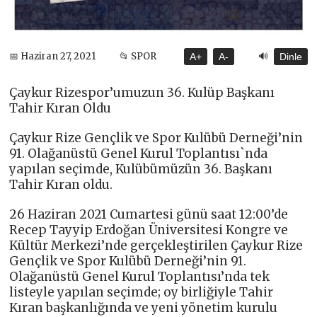
🔊
📅 Haziran 27, 2021
📂 SPOR
A+
A-
Dinle
Çaykur Rizespor’umuzun 36. Kulüp Başkanı
Tahir Kıran Oldu
Çaykur Rize Gençlik ve Spor Kulübü Derneği’nin
91. Olağanüstü Genel Kurul Toplantısı`nda
yapılan seçimde, Kulübümüzün 36. Başkanı
Tahir Kıran oldu.
26 Haziran 2021 Cumartesi günü saat 12:00’de
Recep Tayyip Erdoğan Üniversitesi Kongre ve
Kültür Merkezi’nde gerçekleştirilen Çaykur Rize
Gençlik ve Spor Kulübü Derneği’nin 91.
Olağanüstü Genel Kurul Toplantısı’nda tek
listeyle yapılan seçimde; oy birliğiyle Tahir
Kıran başkanlığında ve yeni yönetim kurulu