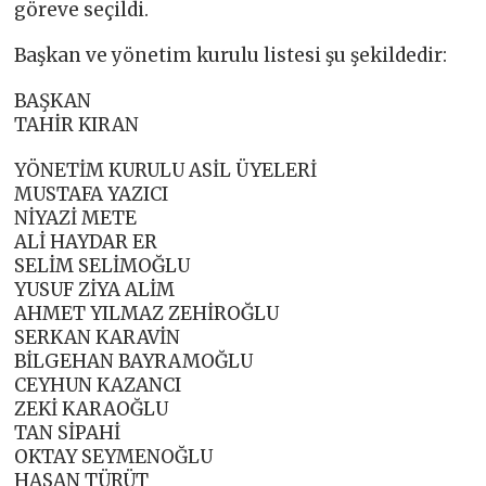
göreve seçildi.
Başkan ve yönetim kurulu listesi şu şekildedir:
BAŞKAN
TAHİR KIRAN
YÖNETİM KURULU ASİL ÜYELERİ
MUSTAFA YAZICI
NİYAZİ METE
ALİ HAYDAR ER
SELİM SELİMOĞLU
YUSUF ZİYA ALİM
AHMET YILMAZ ZEHİROĞLU
SERKAN KARAVİN
BİLGEHAN BAYRAMOĞLU
CEYHUN KAZANCI
ZEKİ KARAOĞLU
TAN SİPAHİ
OKTAY SEYMENOĞLU
HASAN TÜRÜT