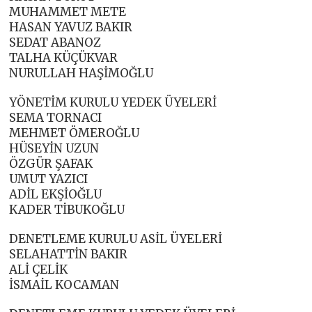
MUHAMMET METE
HASAN YAVUZ BAKIR
SEDAT ABANOZ
TALHA KÜÇÜKVAR
NURULLAH HAŞİMOĞLU
YÖNETİM KURULU YEDEK ÜYELERİ
SEMA TORNACI
MEHMET ÖMEROĞLU
HÜSEYİN UZUN
ÖZGÜR ŞAFAK
UMUT YAZICI
ADİL EKŞİOĞLU
KADER TİBUKOĞLU
DENETLEME KURULU ASİL ÜYELERİ
SELAHATTİN BAKIR
ALİ ÇELİK
İSMAİL KOCAMAN