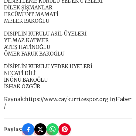
DENETLEME KURULU YEDEK ÜYELERİ
DİLEK ŞİŞMANLAR
ERCÜMENT MAMATİ
MELEK BAKOĞLU
DİSİPLİN KURULU ASİL ÜYELERİ
YILMAZ KATMER
ATEŞ HATİNOĞLU
ÖMER FARUK BAKOĞLU
DİSİPLİN KURULU YEDEK ÜYELERİ
NECATİ DİLİ
İNÖNÜ BAKOĞLU
İSHAK ÖZGÜR
Kaynak:https://www.caykurrizespor.org.tr/Haber
/
Paylaş: