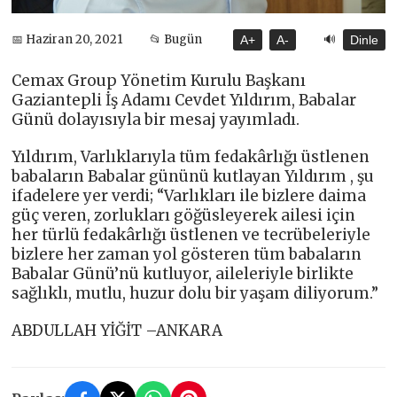
🔊
📅 Haziran 20, 2021
📂 Bugün
A+
A-
Dinle
Cemax Group Yönetim Kurulu Başkanı
Gaziantepli İş Adamı Cevdet Yıldırım, Babalar
Günü dolayısıyla bir mesaj yayımladı.
Yıldırım, Varlıklarıyla tüm fedakârlığı üstlenen
babaların Babalar gününü kutlayan Yıldırım , şu
ifadelere yer verdi; “Varlıkları ile bizlere daima
güç veren, zorlukları göğüsleyerek ailesi için
her türlü fedakârlığı üstlenen ve tecrübeleriyle
bizlere her zaman yol gösteren tüm babaların
Babalar Günü’nü kutluyor, aileleriyle birlikte
sağlıklı, mutlu, huzur dolu bir yaşam diliyorum.”
ABDULLAH YİĞİT –ANKARA