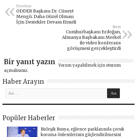
Previous
ODDER Başkanı Dr. Cüneyt
Mengü: Daha Güzel Olması
İçin Destekler Devam Etmeli
Next
Cumhurbaşkanı Erdoğan,
Almanya Başbakanı Merkel
ile video konferans
görüşmesi gerçekleştirdi
Bir yanıt yazın
Yorum yapabilmek için
oturum
açmalısınız
.
Haber Arayın
Popüler Haberler
Birleşik Rusya, eğlence parklarında çocuk
koruma önlemlerinin güçlendirilmesini