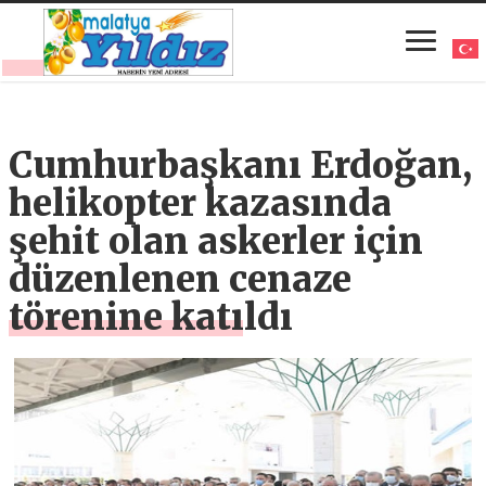
Cumhurbaşkanı Erdoğan,
helikopter kazasında
şehit olan askerler için
düzenlenen cenaze
törenine katıldı