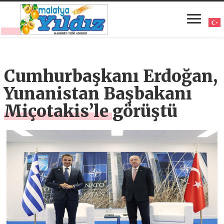
Cumhurbaşkanı Erdoğan,
Yunanistan Başbakanı
Miçotakis’le görüştü