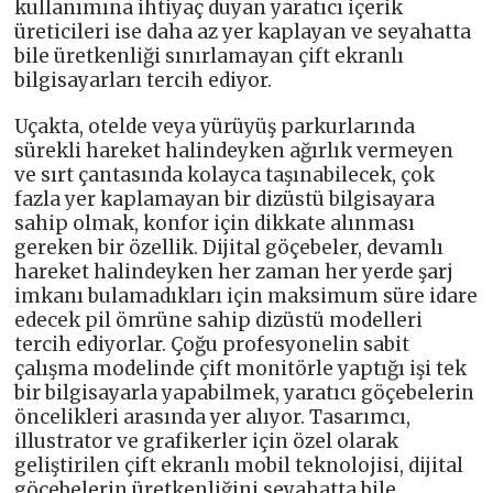
kullanımına ihtiyaç duyan yaratıcı içerik
üreticileri ise daha az yer kaplayan ve seyahatta
bile üretkenliği sınırlamayan çift ekranlı
bilgisayarları tercih ediyor.
Uçakta, otelde veya yürüyüş parkurlarında
sürekli hareket halindeyken ağırlık vermeyen
ve sırt çantasında kolayca taşınabilecek, çok
fazla yer kaplamayan bir dizüstü bilgisayara
sahip olmak, konfor için dikkate alınması
gereken bir özellik. Dijital göçebeler, devamlı
hareket halindeyken her zaman her yerde şarj
imkanı bulamadıkları için maksimum süre idare
edecek pil ömrüne sahip dizüstü modelleri
tercih ediyorlar. Çoğu profesyonelin sabit
çalışma modelinde çift monitörle yaptığı işi tek
bir bilgisayarla yapabilmek, yaratıcı göçebelerin
öncelikleri arasında yer alıyor. Tasarımcı,
illustrator ve grafikerler için özel olarak
geliştirilen çift ekranlı mobil teknolojisi, dijital
göçebelerin üretkenliğini seyahatta bile