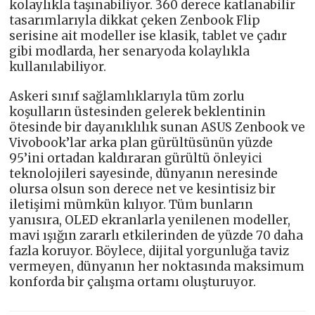
kolaylıkla taşınabiliyor. 360 derece katlanabilir
tasarımlarıyla dikkat çeken Zenbook Flip
serisine ait modeller ise klasik, tablet ve çadır
gibi modlarda, her senaryoda kolaylıkla
kullanılabiliyor.
Askeri sınıf sağlamlıklarıyla tüm zorlu
koşulların üstesinden gelerek beklentinin
ötesinde bir dayanıklılık sunan ASUS Zenbook ve
Vivobook’lar arka plan gürültüsünün yüzde
95’ini ortadan kaldıraran gürültü önleyici
teknolojileri sayesinde, dünyanın neresinde
olursa olsun son derece net ve kesintisiz bir
iletişimi mümkün kılıyor. Tüm bunların
yanısıra, OLED ekranlarla yenilenen modeller,
mavi ışığın zararlı etkilerinden de yüzde 70 daha
fazla koruyor. Böylece, dijital yorgunluğa taviz
vermeyen, dünyanın her noktasında maksimum
konforda bir çalışma ortamı oluşturuyor.