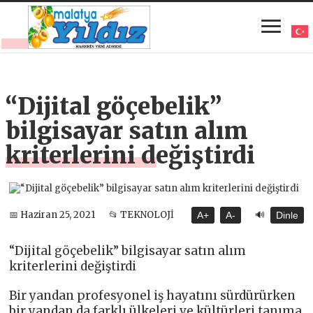
“Dijital göçebelik”
bilgisayar satın alım
kriterlerini değiştirdi
🔊
📅 Haziran 25, 2021
📂 TEKNOLOJİ
A+
A-
Dinle
“Dijital göçebelik” bilgisayar satın alım
kriterlerini değiştirdi
Bir yandan profesyonel iş hayatını sürdürürken
bir yandan da farklı ülkeleri ve kültürleri tanıma