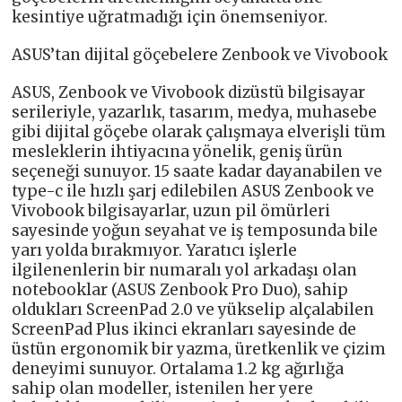
kesintiye uğratmadığı için önemseniyor.
ASUS’tan dijital göçebelere Zenbook ve Vivobook
ASUS, Zenbook ve Vivobook dizüstü bilgisayar
serileriyle, yazarlık, tasarım, medya, muhasebe
gibi dijital göçebe olarak çalışmaya elverişli tüm
mesleklerin ihtiyacına yönelik, geniş ürün
seçeneği sunuyor. 15 saate kadar dayanabilen ve
type-c ile hızlı şarj edilebilen ASUS Zenbook ve
Vivobook bilgisayarlar, uzun pil ömürleri
sayesinde yoğun seyahat ve iş temposunda bile
yarı yolda bırakmıyor. Yaratıcı işlerle
ilgilenenlerin bir numaralı yol arkadaşı olan
notebooklar (ASUS Zenbook Pro Duo), sahip
oldukları ScreenPad 2.0 ve yükselip alçalabilen
ScreenPad Plus ikinci ekranları sayesinde de
üstün ergonomik bir yazma, üretkenlik ve çizim
deneyimi sunuyor. Ortalama 1.2 kg ağırlığa
sahip olan modeller, istenilen her yere