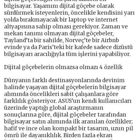
bilgisayar. Yaşamını dijital göçebe olarak
sürdürmek isteyenlerin, öncelikle kendisini yarı
yolda bırakmayacak bir laptop ve internet
altyapısına sahip olması gerekiyor. Zaman ve
mekan tanımı olmayan dijital göçebeler,
Tayland’ta bir sahilde, Norveç’te bir Airbnb
evinde ya da Paris’teki bir kafede sadece dizüstü
bilgisayarı aracılığıyla tüm işlerini yapabiliyor.
Dijital göçebelerin olmazsa olmazı 4 özellik
Dünyanın farklı destinasyonlarında devinim
halinde yaşayan dijital göçebelerin bilgisayar
alımında öncelikleri sabit çalışanlara göre
farklılık gösteriyor. ASUS’un kendi kullanıcıları
üzerinde yaptığı global araştırmanın
sonuçlarına göre, dijital göçebeler tarafından
bilgisayar satın alımında ilk aranılan özellikler;
hafif ve ince olan kompakt bir tasarım, uzun pil
ömrü ile dayanıklılık. Birden fazla ekran