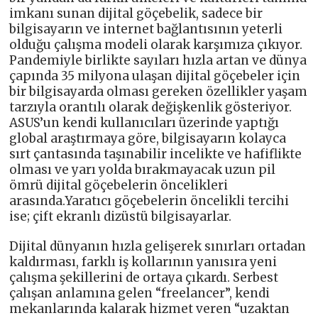
imkanı sunan dijital göçebelik, sadece bir
bilgisayarın ve internet bağlantısının yeterli
olduğu çalışma modeli olarak karşımıza çıkıyor.
Pandemiyle birlikte sayıları hızla artan ve dünya
çapında 35 milyona ulaşan dijital göçebeler için
bir bilgisayarda olması gereken özellikler yaşam
tarzıyla orantılı olarak değişkenlik gösteriyor.
ASUS’un kendi kullanıcıları üzerinde yaptığı
global araştırmaya göre, bilgisayarın kolayca
sırt çantasında taşınabilir incelikte ve hafiflikte
olması ve yarı yolda bırakmayacak uzun pil
ömrü dijital göçebelerin öncelikleri
arasında.Yaratıcı göçebelerin öncelikli tercihi
ise; çift ekranlı dizüstü bilgisayarlar.
Dijital dünyanın hızla gelişerek sınırları ortadan
kaldırması, farklı iş kollarının yanısıra yeni
çalışma şekillerini de ortaya çıkardı. Serbest
çalışan anlamına gelen “freelancer”, kendi
mekanlarında kalarak hizmet veren “uzaktan