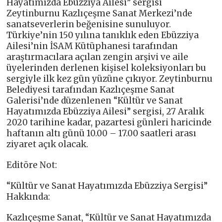
Hayatımızda Ebüzziya Ailesi” sergisi
Zeytinburnu Kazlıçeşme Sanat Merkezi’nde
sanatseverlerin beğenisine sunuluyor.
Türkiye’nin 150 yılına tanıklık eden Ebüzziya
Ailesi’nin İSAM Kütüphanesi tarafından
araştırmacılara açılan zengin arşivi ve aile
üyelerinden derlenen kişisel koleksiyonları bu
sergiyle ilk kez gün yüzüne çıkıyor. Zeytinburnu
Belediyesi tarafından Kazlıçeşme Sanat
Galerisi’nde düzenlenen “Kültür ve Sanat
Hayatımızda Ebüzziya Ailesi” sergisi, 27 Aralık
2020 tarihine kadar, pazartesi günleri haricinde
haftanın altı günü 10.00 – 17.00 saatleri arası
ziyaret açık olacak.
Editöre Not:
“Kültür ve Sanat Hayatımızda Ebüzziya Sergisi”
Hakkında:
Kazlıçeşme Sanat, “Kültür ve Sanat Hayatımızda