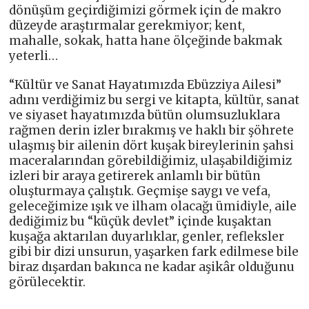
dönüşüm geçirdiğimizi görmek için de makro
düzeyde araştırmalar gerekmiyor; kent,
mahalle, sokak, hatta hane ölçeğinde bakmak
yeterli…
“Kültür ve Sanat Hayatımızda Ebüzziya Ailesi”
adını verdiğimiz bu sergi ve kitapta, kültür, sanat
ve siyaset hayatımızda bütün olumsuzluklara
rağmen derin izler bırakmış ve haklı bir şöhrete
ulaşmış bir ailenin dört kuşak bireylerinin şahsi
maceralarından görebildiğimiz, ulaşabildiğimiz
izleri bir araya getirerek anlamlı bir bütün
oluşturmaya çalıştık. Geçmişe saygı ve vefa,
geleceğimize ışık ve ilham olacağı ümidiyle, aile
dediğimiz bu “küçük devlet” içinde kuşaktan
kuşağa aktarılan duyarlıklar, genler, refleksler
gibi bir dizi unsurun, yaşarken fark edilmese bile
biraz dışardan bakınca ne kadar aşikâr olduğunu
görülecektir.